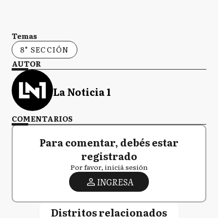
Temas
8° SECCIÓN
AUTOR
La Noticia 1
COMENTARIOS
Para comentar, debés estar
registrado
Por favor, iniciá sesión
INGRESA
Distritos relacionados