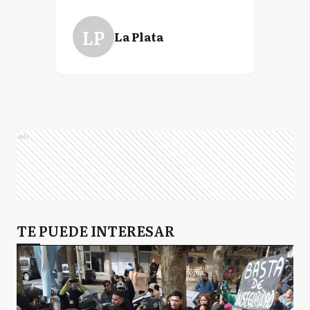
LP
La Plata
Ads
TE PUEDE INTERESAR