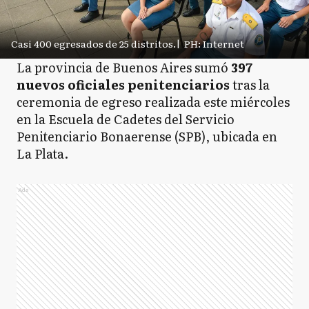
Casi 400 egresados de 25 distritos.
|
PH: Internet
La provincia de Buenos Aires sumó
397
nuevos oficiales penitenciarios
tras la
ceremonia de egreso realizada este miércoles
en la Escuela de Cadetes del Servicio
Penitenciario Bonaerense (SPB), ubicada en
La Plata.
Ads