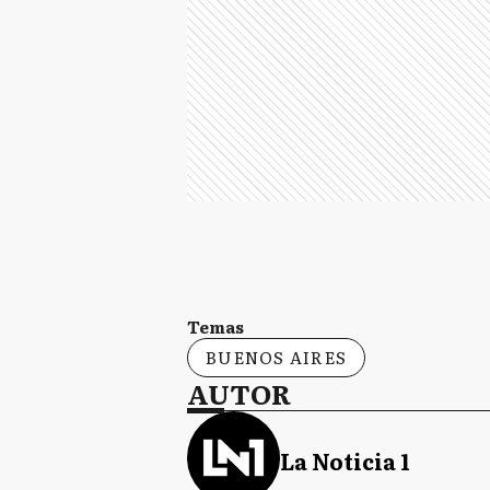
Temas
BUENOS AIRES
AUTOR
La Noticia 1