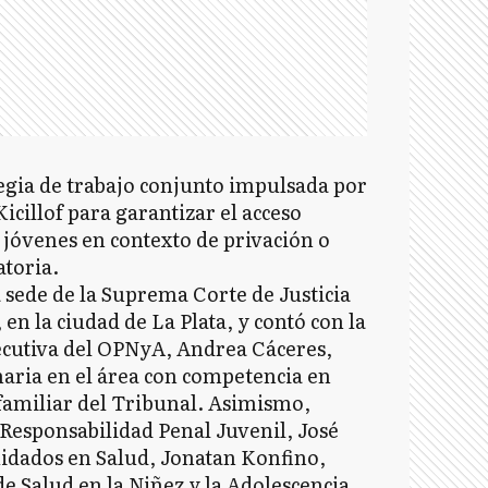
egia de trabajo conjunto impulsada por
icillof para garantizar el acceso
e jóvenes en contexto de privación o
atoria.
la sede de la Suprema Corte de Justicia
 en la ciudad de La Plata, y contó con la
jecutiva del OPNyA, Andrea Cáceres,
aria en el área con competencia en
 familiar del Tribunal. Asimismo,
 Responsabilidad Penal Juvenil, José
Cuidados en Salud, Jonatan Konfino,
e Salud en la Niñez y la Adolescencia,