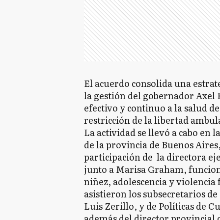
El acuerdo consolida una estrat
la gestión del gobernador Axel K
efectivo y continuo a la salud d
restricción de la libertad ambul
La actividad se llevó a cabo en 
de la provincia de Buenos Aires,
participación de la directora e
junto a Marisa Graham, funcion
niñez, adolescencia y violencia
asistieron los subsecretarios de
Luis Zerillo, y de Políticas de 
además del director provincial d