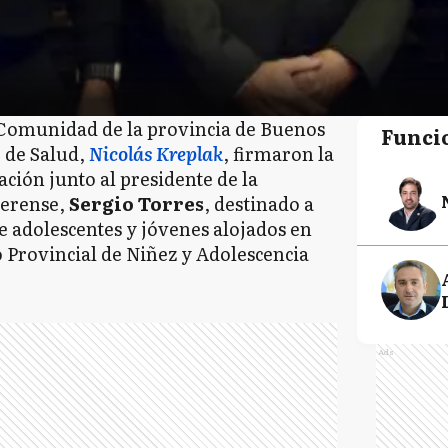
a Comunidad de la provincia de Buenos
Funci
r de Salud,
Nicolás Kreplak
, firmaron la
ción junto al presidente de la
aerense,
Sergio Torres
, destinado a
de adolescentes y jóvenes alojados en
 Provincial de Niñez y Adolescencia
Ads