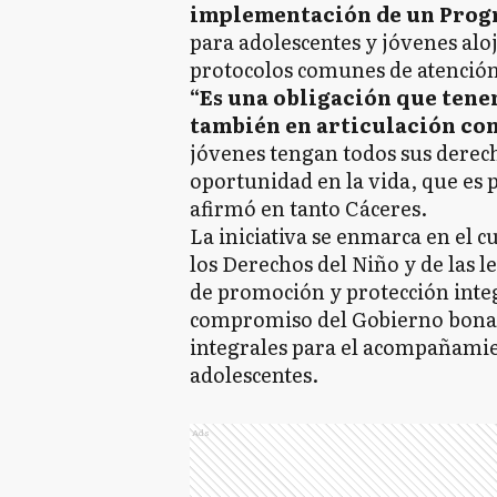
implementación de un Progr
para adolescentes y jóvenes alo
protocolos comunes de atención
“Es una obligación que tene
también en articulación con
jóvenes tengan todos sus derec
oportunidad en la vida, que es 
afirmó en tanto Cáceres.
La iniciativa se enmarca en el 
los Derechos del Niño y de las l
de promoción y protección integr
compromiso del Gobierno bonaer
integrales para el acompañamie
adolescentes.
Ads