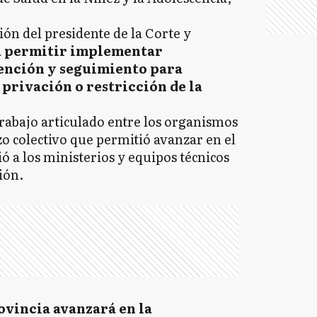
ón del presidente de la Corte y
 a permitir implementar
tención y seguimiento para
privación o restricción de la
trabajo articulado entre los organismos
zo colectivo que permitió avanzar en el
ó a los ministerios y equipos técnicos
ión.
ovincia avanzará en la