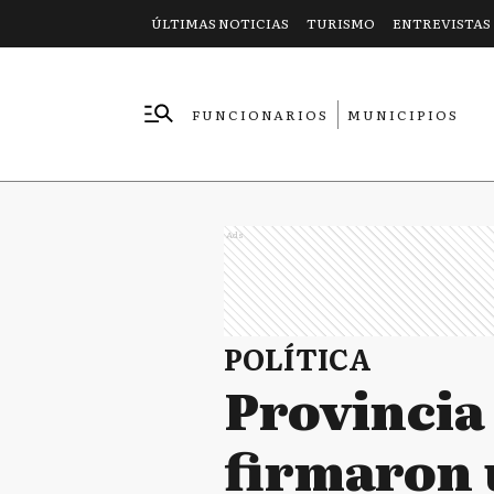
ÚLTIMAS NOTICIAS
TURISMO
ENTREVISTAS
FUNCIONARIOS
MUNICIPIOS
EMPRESAS
Ads
POLÍTICA
Provincia
firmaron 