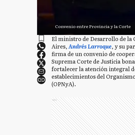
Convenio entre Provincia y la Corte
El ministro de Desarrollo de l
Aires,
Andrés Larroque
, y su pa
firma de un convenio de coopera
Suprema Corte de Justicia bon
fortalecer la atención integral 
establecimientos del Organismo
(OPNyA).
Ads