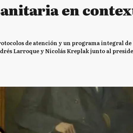
anitaria en contex
tocolos de atención y un programa integral de s
drés Larroque y Nicolás Kreplak junto al preside