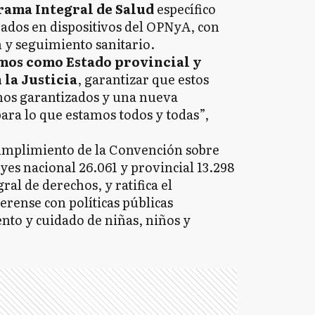
ama Integral de Salud
específico
jados en dispositivos del OPNyA, con
 y seguimiento sanitario.
mos como Estado provincial y
 la Justicia
, garantizar que estos
hos garantizados y una nueva
para lo que estamos todos y todas”,
cumplimiento de la Convención sobre
eyes nacional 26.061 y provincial 13.298
al de derechos, y ratifica el
ense con políticas públicas
nto y cuidado de niñas, niños y