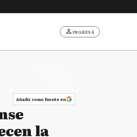
INGRESÁ
Añadir como fuente en
ense
ecen la