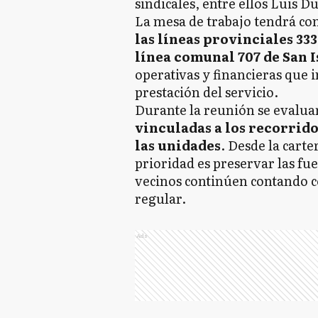
sindicales, entre ellos Luis D
La mesa de trabajo tendrá com
las líneas provinciales 333
línea comunal 707 de San I
operativas y financieras que 
prestación del servicio.
Durante la reunión se evalua
vinculadas a los recorrido
las unidades
. Desde la cart
prioridad es preservar las fue
vecinos continúen contando co
regular.
Ads