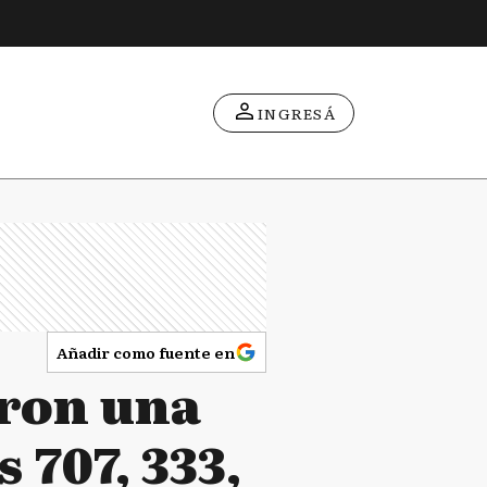
INGRESÁ
Añadir como fuente en
aron una
 707, 333,