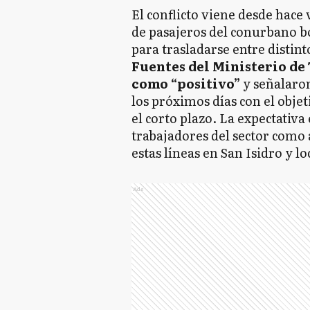
El conflicto viene desde hace
de pasajeros del conurbano b
para trasladarse entre distint
Fuentes del Ministerio de
como “positivo”
y señalaron
los próximos días con el objet
el corto plazo. La expectativa 
trabajadores del sector como 
estas líneas en San Isidro y l
Ads