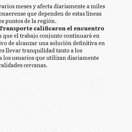
 varios meses y afecta diariamente a miles
onaerense que dependen de estas líneas
os puntos de la región.
 Transporte calificaron el encuentro
 que el trabajo conjunto continuará en
ivo de alcanzar una solución definitiva en
es llevar tranquilidad tanto a los
a los usuarios que utilizan diariamente
ocalidades cercanas.