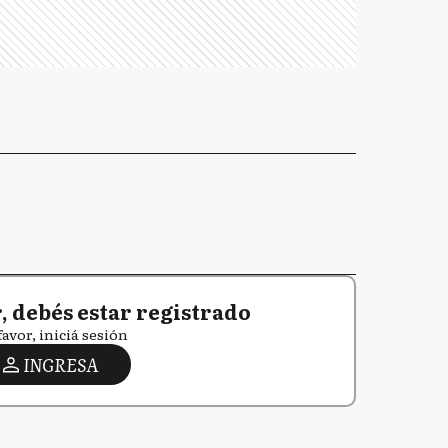
 debés estar registrado
favor, iniciá sesión
INGRESA