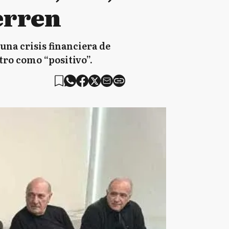
ierren
una crisis financiera de
tro como “positivo”.