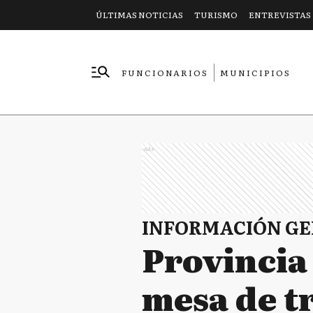
ÚLTIMAS NOTICIAS
TURISMO
ENTREVISTAS
FUNCIONARIOS
MUNICIPIOS
EMPRESAS
Ads
INFORMACIÓN G
Provincia
mesa de tr