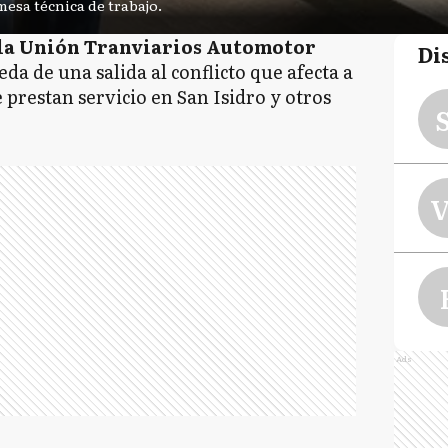
esa técnica de trabajo.
la Unión Tranviarios Automotor
Di
a de una salida al conflicto que afecta a
e prestan servicio en San Isidro y otros
S
V
Ads