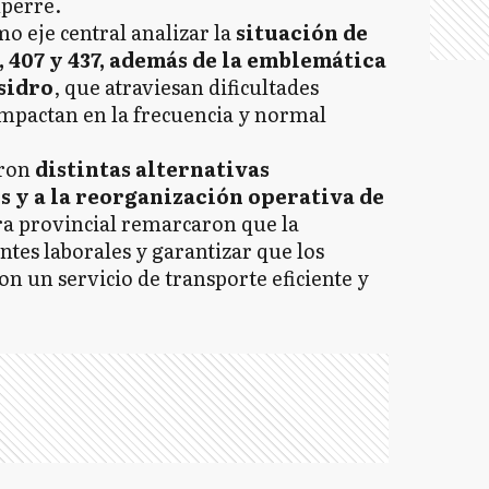
uperre.
o eje central analizar la
situación de
, 407 y 437, además de la emblemática
sidro
, que atraviesan dificultades
impactan en la frecuencia y normal
ron
distintas alternativas
s y a la reorganización operativa de
era provincial remarcaron que la
ntes laborales y garantizar que los
n un servicio de transporte eficiente y