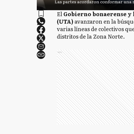
Las partes acordaron conformar una m
El
Gobierno bonaerense y 
(UTA)
avanzaron en la búsqued
varias líneas de colectivos qu
distritos de la Zona Norte.
Ads