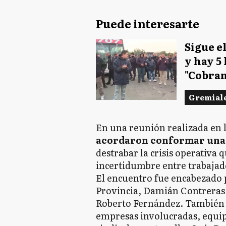
Puede interesarte
Sigue el
y hay 5 
"Cobram
Gremial
En una reunión realizada en 
acordaron conformar una 
destrabar la crisis operativa
incertidumbre entre trabajad
El encuentro fue encabezado p
Provincia, Damián Contreras, 
Roberto Fernández. También p
empresas involucradas, equipo