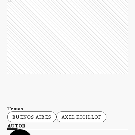
Ads
Temas
BUENOS AIRES
AXEL KICILLOF
AUTOR