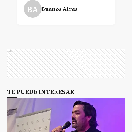
BA
Buenos Aires
Ads
TE PUEDE INTERESAR