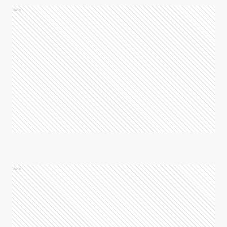
Ads
Ads