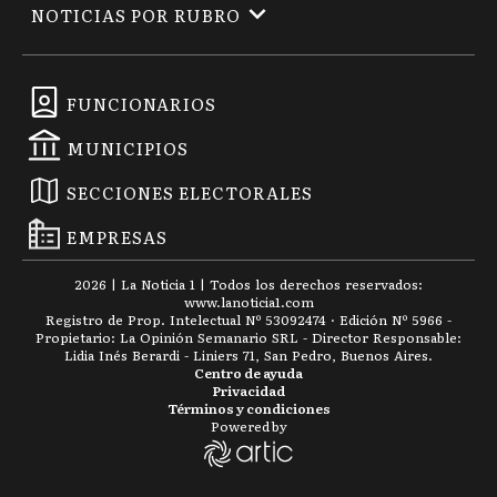
NOTICIAS POR RUBRO
FUNCIONARIOS
MUNICIPIOS
SECCIONES ELECTORALES
EMPRESAS
2026
|
La Noticia 1
| Todos los derechos reservados:
www.
lanoticia1.com
Registro de Prop. Intelectual Nº 53092474 · Edición Nº
5966
-
Propietario: La Opinión Semanario SRL - Director Responsable:
Lidia Inés Berardi - Liniers 71, San Pedro, Buenos Aires.
Centro de ayuda
Privacidad
Términos y condiciones
Powered by