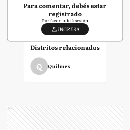
Para comentar, debés estar
registrado
Por favor, iniciá sesión
INGRESA
Distritos relacionados
Q
Quilmes
Ads