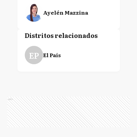
Ayelén Mazzina
Distritos relacionados
EP
El País
Ads