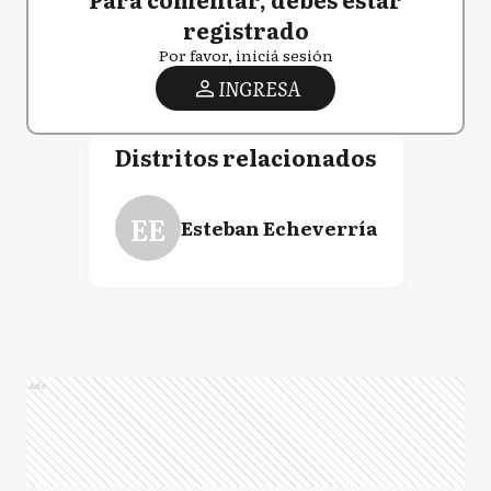
registrado
Por favor, iniciá sesión
INGRESA
Distritos relacionados
EE
Esteban Echeverría
Ads