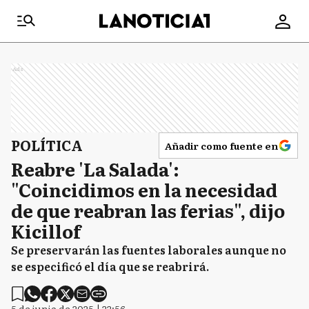
Ads
POLÍTICA
Añadir como fuente en
Reabre 'La Salada':
"Coincidimos en la necesidad
de que reabran las ferias", dijo
Kicillof
Se preservarán las fuentes laborales aunque no
se especificó el día que se reabrirá.
5 de junio de 2025 | 22:56