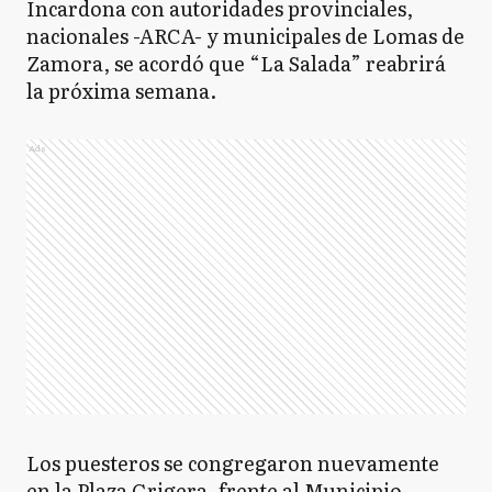
Incardona con autoridades provinciales,
nacionales -ARCA- y municipales de Lomas de
Zamora, se acordó que “La Salada” reabrirá
la próxima semana.
Ads
Los puesteros se congregaron nuevamente
en la Plaza Grigera, frente al Municipio