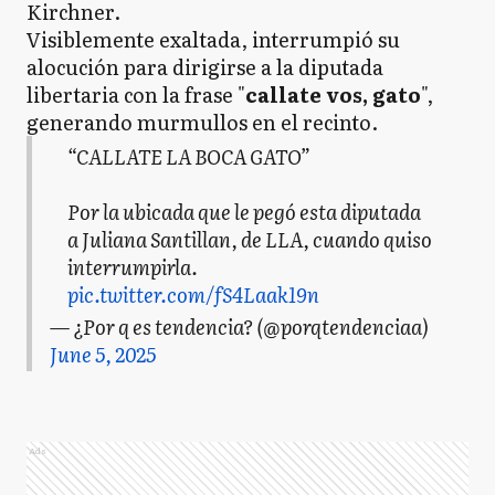
Kirchner.
Visiblemente exaltada, interrumpió su
alocución para dirigirse a la diputada
libertaria con la frase "
callate vos, gato
",
generando murmullos en el recinto.
“CALLATE LA BOCA GATO”
Por la ubicada que le pegó esta diputada
a Juliana Santillan, de LLA, cuando quiso
interrumpirla.
pic.twitter.com/fS4Laak19n
— ¿Por q es tendencia? (@porqtendenciaa)
June 5, 2025
Ads