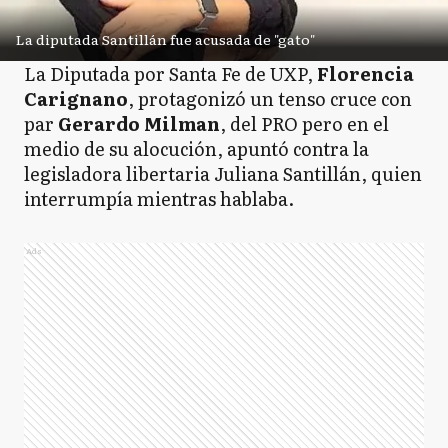
La diputada Santillán fue acusada de "gato"
La Diputada por Santa Fe de UXP,
Florencia
Carignano
, protagonizó un tenso cruce con
par
Gerardo Milman
, del PRO pero en el
medio de su alocución, apuntó contra la
legisladora libertaria Juliana Santillán, quien
interrumpía mientras hablaba.
Ads