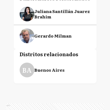
Juliana Santillán Juarez
Brahim
Gerardo Milman
Distritos relacionados
BA
Buenos Aires
Ads