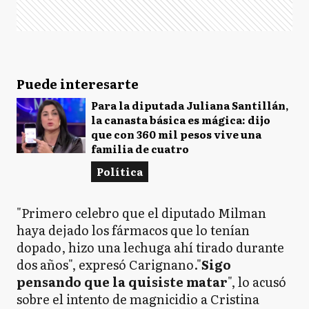
Puede interesarte
Para la diputada Juliana Santillán,
la canasta básica es mágica: dijo
que con 360 mil pesos vive una
familia de cuatro
Política
"Primero celebro que el diputado Milman
haya dejado los fármacos que lo tenían
dopado, hizo una lechuga ahí tirado durante
dos años", expresó Carignano."
Sigo
pensando que la quisiste matar
", lo acusó
sobre el intento de magnicidio a Cristina