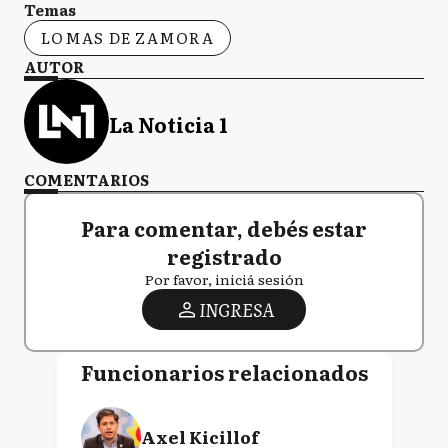
Temas
LOMAS DE ZAMORA
AUTOR
La Noticia 1
COMENTARIOS
Para comentar, debés estar
registrado
Por favor, iniciá sesión
INGRESA
Funcionarios relacionados
Axel Kicillof