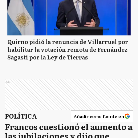
Quirno pidió la renuncia de Villarruel por
habilitar la votación remota de Fernández
Sagasti por la Ley de Tierras
Ads
POLÍTICA
Añadir como fuente en
Francos cuestionó el aumento a
las jubilaciones y dijo que