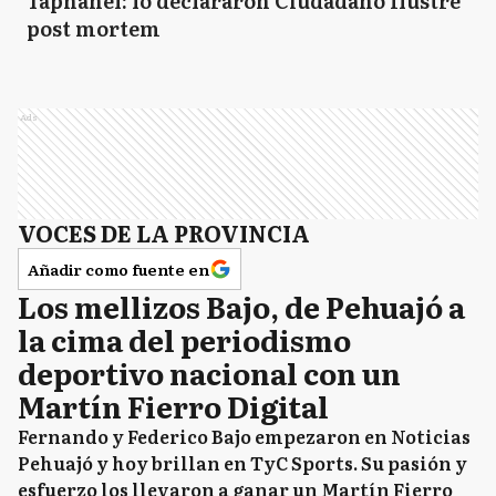
Taphanel: lo declararon Ciudadano Ilustre
post mortem
Ads
VOCES DE LA PROVINCIA
Añadir como fuente en
Los mellizos Bajo, de Pehuajó a
la cima del periodismo
deportivo nacional con un
Martín Fierro Digital
Fernando y Federico Bajo empezaron en Noticias
Pehuajó y hoy brillan en TyC Sports. Su pasión y
esfuerzo los llevaron a ganar un Martín Fierro