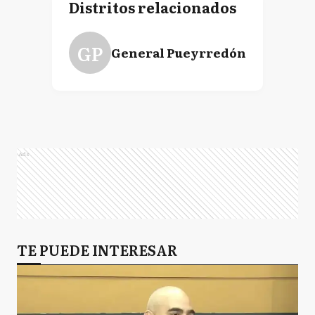
Distritos relacionados
GP
General Pueyrredón
Ads
TE PUEDE INTERESAR