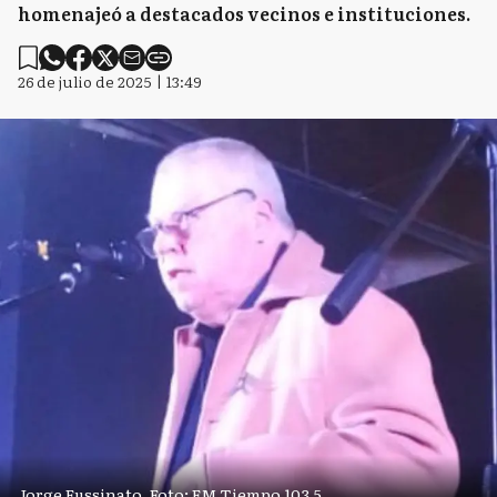
homenajeó a destacados vecinos e instituciones.
26 de julio de 2025 | 13:49
Jorge Fussinato. Foto: FM Tiempo 103.5