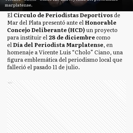
marplatense.
El
Círculo de Periodistas Deportivos
de
Mar del Plata presentó ante el
Honorable
Concejo Deliberante (HCD)
un proyecto
para instituir el
28 de diciembre
como
el
Día del Periodista Marplatense
, en
homenaje a Vicente Luis “Cholo” Ciano, una
figura emblemática del periodismo local que
falleció el pasado 11 de julio.
Ads