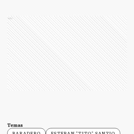
Ads
Temas
BARADERO
ESTEBAN "TITO" SANZIO