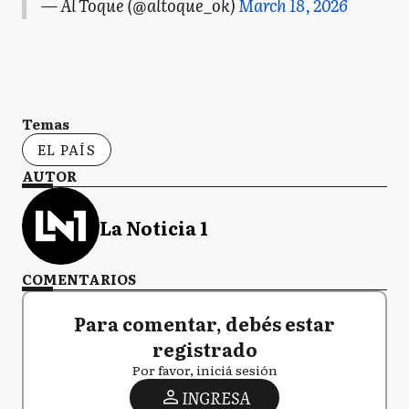
— Al Toque (@altoque_ok)
March 18, 2026
Temas
EL PAÍS
AUTOR
La Noticia 1
COMENTARIOS
Para comentar, debés estar
registrado
Por favor, iniciá sesión
INGRESA