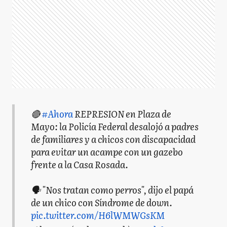
🔴
#Ahora
REPRESION en Plaza de
Mayo: la Policía Federal desalojó a padres
de familiares y a chicos con discapacidad
para evitar un acampe con un gazebo
frente a la Casa Rosada.
🗣️ "Nos tratan como perros", dijo el papá
de un chico con Síndrome de down.
pic.twitter.com/H6lWMWGsKM