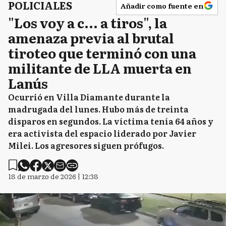
POLICIALES
Añadir como fuente en
"Los voy a c... a tiros", la
amenaza previa al brutal
tiroteo que terminó con una
militante de LLA muerta en
Lanús
Ocurrió en Villa Diamante durante la
madrugada del lunes. Hubo más de treinta
disparos en segundos. La víctima tenía 64 años y
era activista del espacio liderado por Javier
Milei. Los agresores siguen prófugos.
18 de marzo de 2026 | 12:38