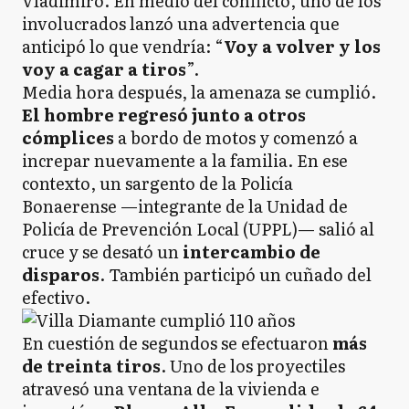
Vladimiro. En medio del conflicto, uno de los
involucrados lanzó una advertencia que
anticipó lo que vendría: “
Voy a volver y los
voy a cagar a tiros
”.
Media hora después, la amenaza se cumplió.
El hombre regresó junto a otros
cómplices
a bordo de motos y comenzó a
increpar nuevamente a la familia. En ese
contexto, un sargento de la Policía
Bonaerense —integrante de la Unidad de
Policía de Prevención Local (UPPL)— salió al
cruce y se desató un
intercambio de
disparos
. También participó un cuñado del
efectivo.
En cuestión de segundos se efectuaron
más
de treinta tiros
. Uno de los proyectiles
atravesó una ventana de la vivienda e