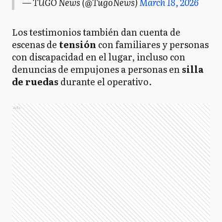
— TUGO News (@TugoNews)
March 18, 2026
Los testimonios también dan cuenta de
escenas de
tensión
con familiares y personas
con discapacidad en el lugar, incluso con
denuncias de empujones a personas en
silla
de ruedas
durante el operativo.
Ads