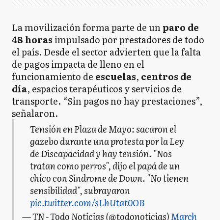
La movilización forma parte de un
paro de
48 horas
impulsado por prestadores de todo
el país. Desde el sector advierten que la falta
de pagos impacta de lleno en el
funcionamiento de
escuelas
,
centros de
día
, espacios terapéuticos y servicios de
transporte. “Sin pagos no hay prestaciones”,
señalaron.
Tensión en Plaza de Mayo: sacaron el
gazebo durante una protesta por la Ley
de Discapacidad y hay tensión. "Nos
tratan como perros", dijo el papá de un
chico con Síndrome de Down. "No tienen
sensibilidad", subrayaron
pic.twitter.com/sLhUtat0OB
— TN - Todo Noticias (@todonoticias)
March