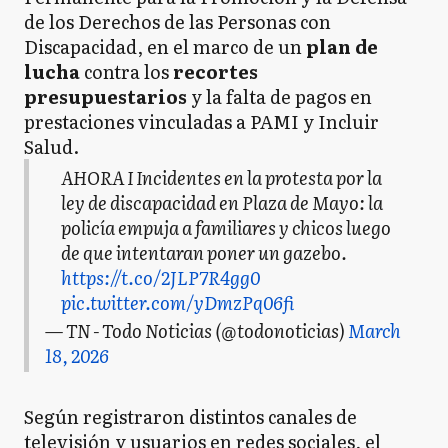
de los Derechos de las Personas con
Discapacidad, en el marco de un
plan de
lucha
contra los
recortes
presupuestarios
y la falta de pagos en
prestaciones vinculadas a PAMI y Incluir
Salud.
AHORA I Incidentes en la protesta por la
ley de discapacidad en Plaza de Mayo: la
policía empuja a familiares y chicos luego
de que intentaran poner un gazebo.
https://t.co/2JLP7R4gg0
pic.twitter.com/yDmzPq06fi
— TN - Todo Noticias (@todonoticias)
March
18, 2026
Según registraron distintos canales de
televisión y usuarios en redes sociales, el