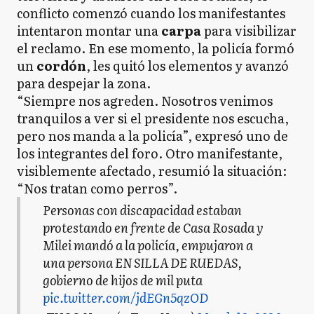
conflicto comenzó cuando los manifestantes
intentaron montar una
carpa
para visibilizar
el reclamo. En ese momento, la policía formó
un
cordón
, les quitó los elementos y avanzó
para despejar la zona.
“Siempre nos agreden. Nosotros venimos
tranquilos a ver si el presidente nos escucha,
pero nos manda a la policía”, expresó uno de
los integrantes del foro. Otro manifestante,
visiblemente afectado, resumió la situación:
“Nos tratan como perros”.
Personas con discapacidad estaban
protestando en frente de Casa Rosada y
Milei mandó a la policía, empujaron a
una persona EN SILLA DE RUEDAS,
gobierno de hijos de mil puta
pic.twitter.com/jdEGn5qzOD