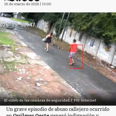
18 de marzo de 2026 | 15:00
El video de las cámaras de seguridad.
|
PH: Internet
Un grave episodio de abuso callejero ocurrido
en
Quilmes Oeste
generó indignación y