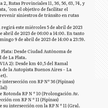
2, Rutas Provinciales 11, 36, 56, 63, 74, y
, "con el objetivo de facilitar el
evenir siniestros de tránsito en rutas
 regirá este miércoles 5 de abril de 2023
de abril de 2023 de 06:00 a 14:00. En tanto
ingo 9 de abril de 2023 de 14:00 a 23:59.
a Plata: Desde Ciudad Autónoma de
 de La Plata.
OVIA 2): Desde km 40,5 del Ramal
a de la Autopista Buenos Aires – La
et).
e intersección con RP Nº 36 (Pipinas)
lal)
de Rotonda RP N º 10 (Prolongación Av.
ección con RP N º 11 (Pipinas)
 su intersección con la RP N º 11 (Gral.