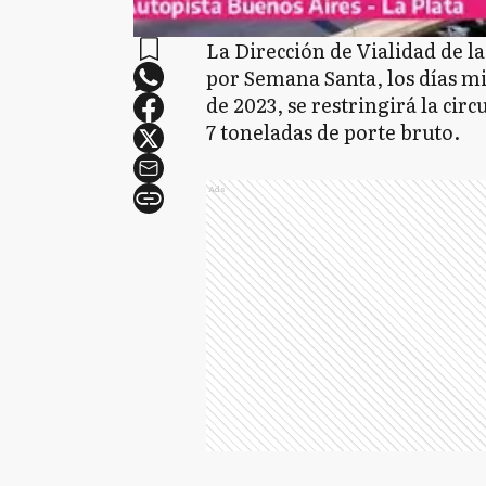
La Dirección de Vialidad de l
por Semana Santa, los días mi
de 2023, se restringirá la cir
7 toneladas de porte bruto.
Ads