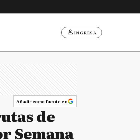
INGRESÁ
Añadir como fuente en
rutas de
por Semana