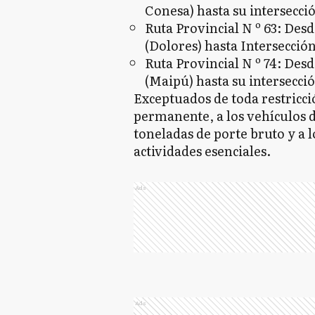
Conesa) hasta su intersecció
Ruta Provincial N º 63: Desd
(Dolores) hasta Intersección
Ruta Provincial N º 74: Desd
(Maipú) hasta su intersecció
Exceptuados de toda restricci
permanente, a los vehículos 
toneladas de porte bruto y a 
actividades esenciales.
Ads
Ads