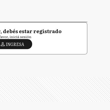
 debés estar registrado
favor, iniciá sesión
INGRESA