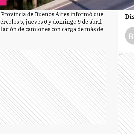
a Provincia de Buenos Aires informó que
Di
ércoles 5, jueves 6 y domingo 9 de abril
culación de camiones con carga de más de
B
Ads