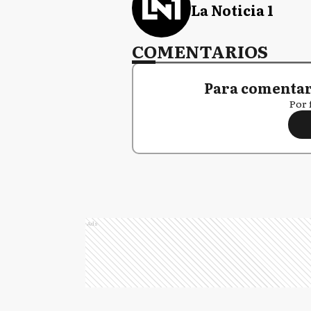
La Noticia 1
COMENTARIOS
Para comentar,
Por 
Ads