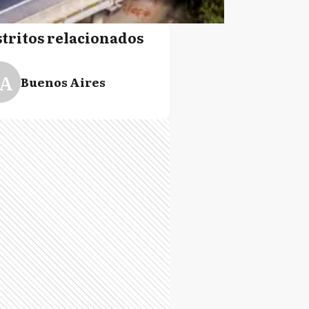
stritos relacionados
A
Buenos Aires