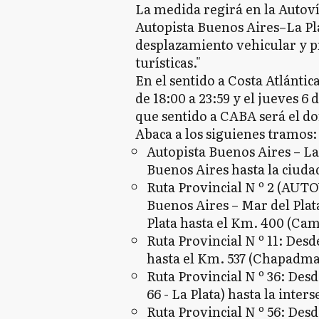
La medida regirá en la Autovía 
Autopista Buenos Aires–La Plata
desplazamiento vehicular y pr
turísticas."
En el sentido a Costa Atlántica
de 18:00 a 23:59 y el jueves 6 
que sentido a CABA será el dom
Abaca a los siguienes tramos:
Autopista Buenos Aires – L
Buenos Aires hasta la ciudad
Ruta Provincial N º 2 (AUT
Buenos Aires – Mar del Plat
Plata hasta el Km. 400 (Cam
Ruta Provincial N º 11: Desd
hasta el Km. 537 (Chapadma
Ruta Provincial N º 36: Des
66 - La Plata) hasta la inters
Ruta Provincial N º 56: Desde