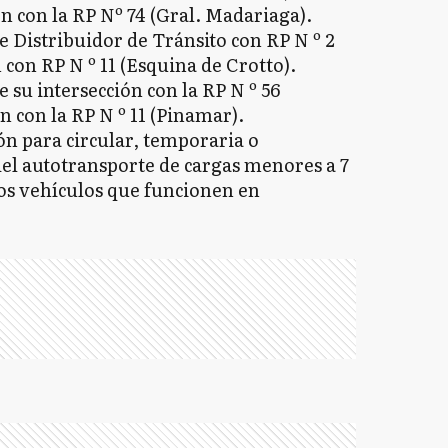
n con la RP Nº 74 (Gral. Madariaga).
e Distribuidor de Tránsito con RP N º 2
 con RP N º 11 (Esquina de Crotto).
e su intersección con la RP N º 56
n con la RP N º 11 (Pinamar).
ón para circular, temporaria o
del autotransporte de cargas menores a 7
los vehículos que funcionen en