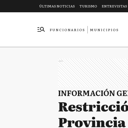
ÚLTIMAS NOTICIAS
TURISMO
ENTREVISTAS
FUNCIONARIOS
MUNICIPIOS
EMPRESAS
Ads
INFORMACIÓN G
Restricci
Provincia