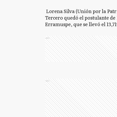
Lorena Silva (Unión por la Patri
Tercero quedó el postulante de
Erramuspe, que se llevó el 13,71
Ads
Ads