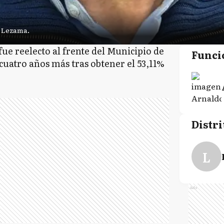
e Lezama.
ue reelecto al frente del Municipio de
Funci
 cuatro años más tras obtener el 53,11%
Distri
L
Ads