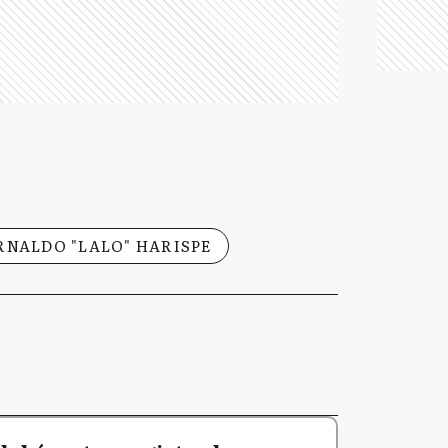
RNALDO "LALO" HARISPE