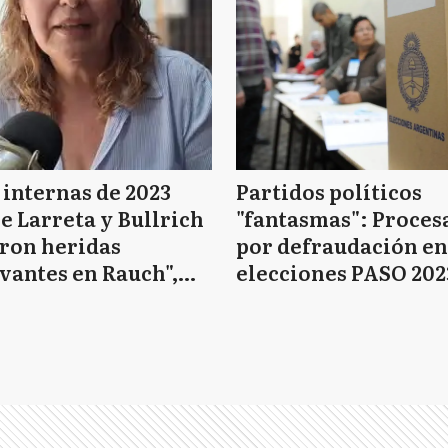
 internas de 2023
Partidos políticos
e Larreta y Bullrich
"fantasmas": Proces
ron heridas
por defraudación en
vantes en Rauch",
elecciones PASO 202
tió una dirigente
 PRO