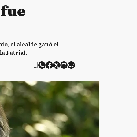
 fue
o, el alcalde ganó el
a Patria).