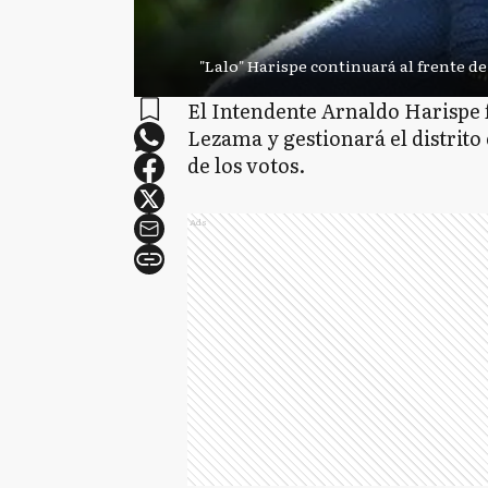
"Lalo" Harispe continuará al frente d
El Intendente Arnaldo Harispe f
Lezama y gestionará el distrito
de los votos.
Ads