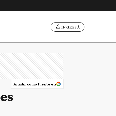
INGRESÁ
Añadir como fuente en
nes