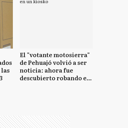
El "votante motosierra"
ados
de Pehuajó volvió a ser
 las
noticia: ahora fue
3
descubierto robando en
un kiosko