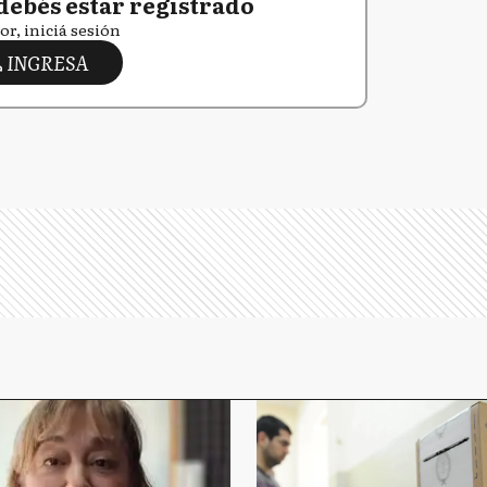
debés estar registrado
or, iniciá sesión
INGRESA