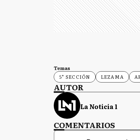
Temas
5° SECCIÓN
LEZAMA
A
AUTOR
La Noticia 1
COMENTARIOS