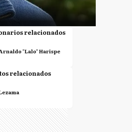
onarios relacionados
Arnaldo "Lalo" Harispe
tos relacionados
Lezama