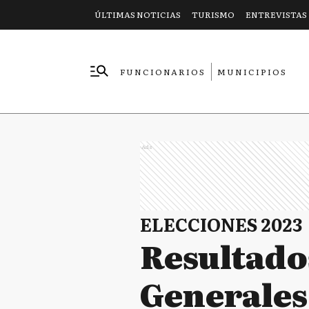
ÚLTIMAS NOTICIAS
TURISMO
ENTREVISTAS
FUNCIONARIOS
MUNICIPIOS
EMPRESAS
Ads
ELECCIONES 2023
Resultados
Generales