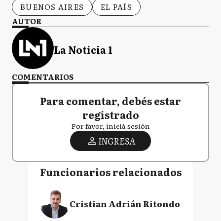
BUENOS AIRES
EL PAÍS
AUTOR
La Noticia 1
COMENTARIOS
Para comentar, debés estar
registrado
Por favor, iniciá sesión
INGRESA
Funcionarios relacionados
Cristian Adrián Ritondo