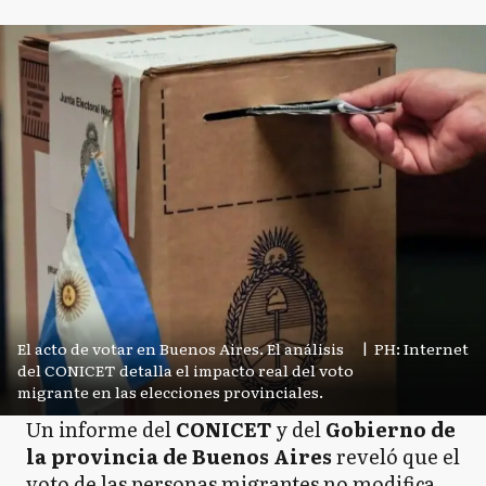
El acto de votar en Buenos Aires. El análisis
|
PH: Internet
del CONICET detalla el impacto real del voto
migrante en las elecciones provinciales.
Un informe del
CONICET
y del
Gobierno de
la provincia de Buenos Aires
reveló que el
voto de las personas migrantes no modifica