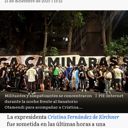
21 de diciembre de 2025 | 13:12
Militantes y simpatizantes se concentraron
|
PH: Internet
durante la noche frente al Sanatorio
Otamendi para acompañar a Cristina
Kirchner tras su operación.
La expresidenta
Cristina Fernández de Kirchner
fue sometida en las últimas horas a una