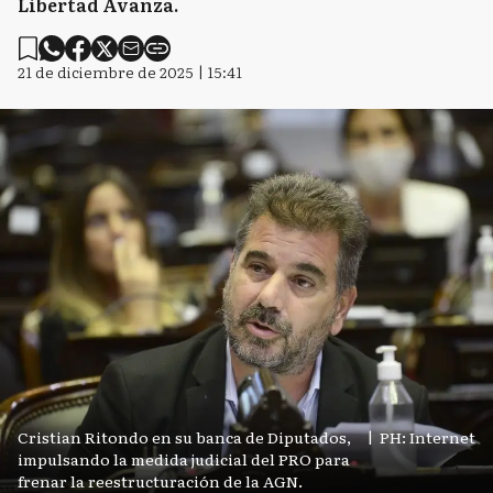
Libertad Avanza.
21 de diciembre de 2025 | 15:41
Cristian Ritondo en su banca de Diputados,
|
PH: Internet
impulsando la medida judicial del PRO para
frenar la reestructuración de la AGN.