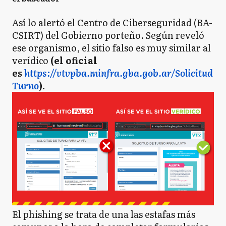
Así lo alertó el Centro de Ciberseguridad (BA-
CSIRT) del Gobierno porteño. Según reveló
ese organismo, el sitio falso es muy similar al
verídico
(el oficial
es
https://vtvpba.minfra.gba.gob.ar/Solicitud
Turno
).
El phishing se trata de una las estafas más