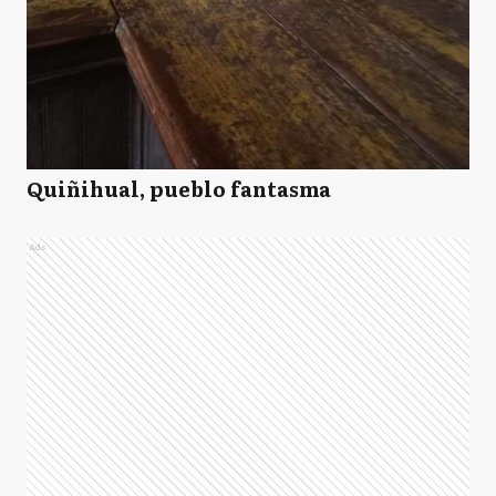
Quiñihual, pueblo fantasma
Ads