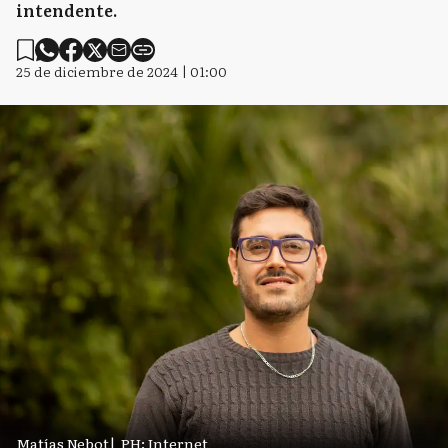
intendente.
25 de diciembre de 2024 | 01:00
Matías Nebot
|
PH: Internet