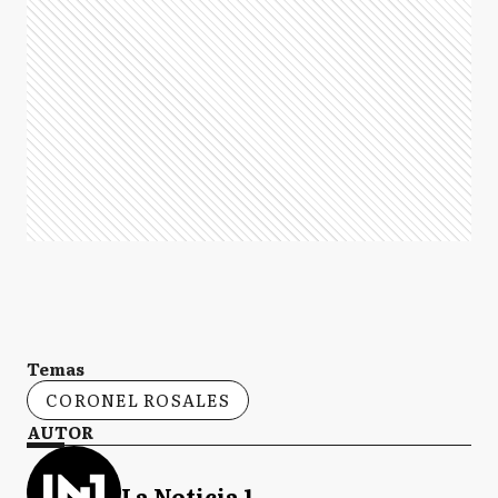
Temas
CORONEL ROSALES
AUTOR
La Noticia 1