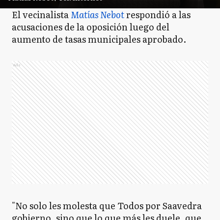
El vecinalista
Matías Nebot
respondió a las
acusaciones de la oposición luego del
aumento de tasas municipales aprobado.
Ads
"No solo les molesta que Todos por Saavedra
gobierno, sino que lo que más les duele, que