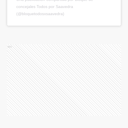
concejales Todos por Saavedra
(@bloquetodosxsaavedra)
Ads