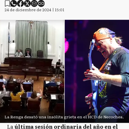
24 de diciembre de 2024 | 15:01
La Renga desató una insólita grieta en el HCD de Necochea.
La
última sesión ordinaria del año en el