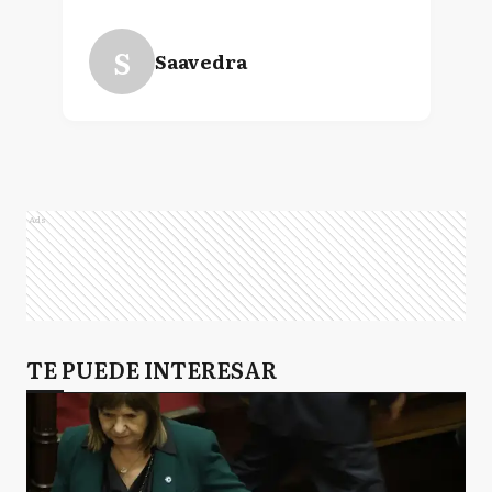
S
Saavedra
Ads
TE PUEDE INTERESAR