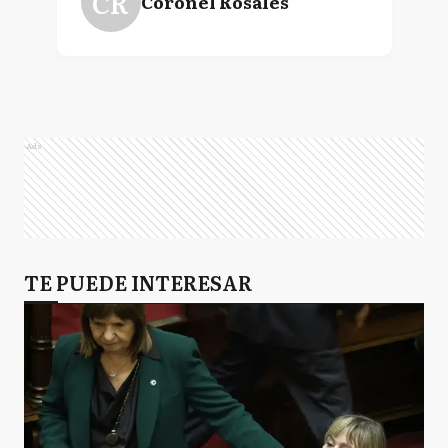
CR
Coronel Rosales
Ads
TE PUEDE INTERESAR