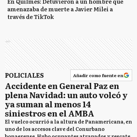
En Quilmes: Detuvieron a un hombre que
amenazaba de muerte a Javier Milei a
través de TikTok
Ads
POLICIALES
Añadir como fuente en
Accidente en General Paz en
plena Navidad: un auto volcó y
ya suman al menos 14
siniestros en el AMBA
El vuelco ocurrió a la altura de Panamericana, en
uno de los accesos clave del Conurbano
bonaerense. Hubo ocupantes atrapados y rescate