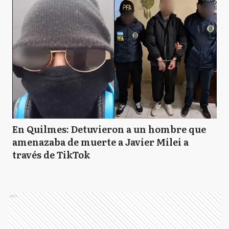
En Quilmes: Detuvieron a un hombre que
amenazaba de muerte a Javier Milei a
través de TikTok
Ads