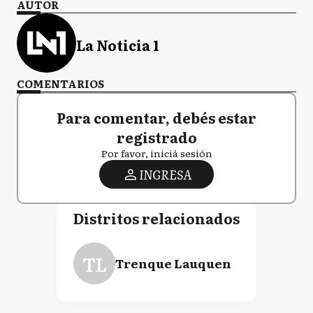
AUTOR
La Noticia 1
COMENTARIOS
Para comentar, debés estar
registrado
Por favor, iniciá sesión
INGRESA
Distritos relacionados
TL
Trenque Lauquen