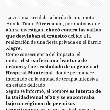
La víctima circulaba a bordo de una moto
Honda Titan 150 cc cuando, por motivos que
aún se investigan,
chocó contra las vallas
que desviaban el tránsito
debido a la
realización de una fiesta privada en el Barrio
Alegre.
Como consecuencia del impacto, el
motociclista
sufrió una fractura de
cráneo y fue trasladado de urgencia al
Hospital Municipal
, donde permanece
internado en la unidad de terapia intensiva
en estado delicado.
Según se informó, el hombre
es interno de
la Unidad Penal N°20 y se encontraba
bajo un régimen de permisos
transitorios
para pasar las fiestas con su