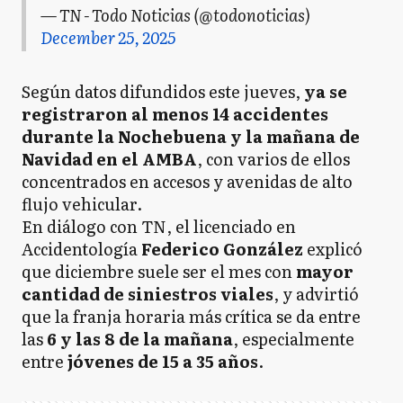
— TN - Todo Noticias (@todonoticias)
December 25, 2025
Según datos difundidos este jueves,
ya se
registraron al menos 14 accidentes
durante la Nochebuena y la mañana de
Navidad en el AMBA
, con varios de ellos
concentrados en accesos y avenidas de alto
flujo vehicular.
En diálogo con TN, el licenciado en
Accidentología
Federico González
explicó
que diciembre suele ser el mes con
mayor
cantidad de siniestros viales
, y advirtió
que la franja horaria más crítica se da entre
las
6 y las 8 de la mañana
, especialmente
entre
jóvenes de 15 a 35 años
.