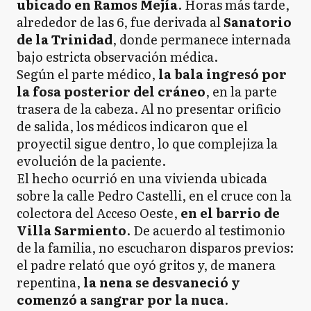
ubicado en Ramos Mejía
. Horas más tarde,
alrededor de las 6, fue derivada al
Sanatorio
de la Trinidad
, donde permanece internada
bajo estricta observación médica.
Según el parte médico,
la bala ingresó por
la fosa posterior del cráneo
, en la parte
trasera de la cabeza. Al no presentar orificio
de salida, los médicos indicaron que el
proyectil sigue dentro, lo que complejiza la
evolución de la paciente.
El hecho ocurrió en una vivienda ubicada
sobre la calle Pedro Castelli, en el cruce con la
colectora del Acceso Oeste,
en el barrio de
Villa Sarmiento
. De acuerdo al testimonio
de la familia, no escucharon disparos previos:
el padre relató que oyó gritos y, de manera
repentina,
la nena se desvaneció y
comenzó a sangrar por la nuca
.