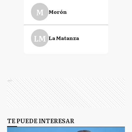
M
Morón
LM
La Matanza
Ads
TE PUEDE INTERESAR