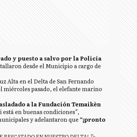
do y puesto a salvo por la Policía
etallaron desde el Municipio a cargo de
uz Alta en el Delta de San Fernando
l miércoles pasado, el elefante marino
rasladado a la Fundación Temaikèn
si está en buenas condiciones”,
municipales y adelantaron que
“¡pronto
 RESCATADO EN NUESTRO DELTA! 🦭