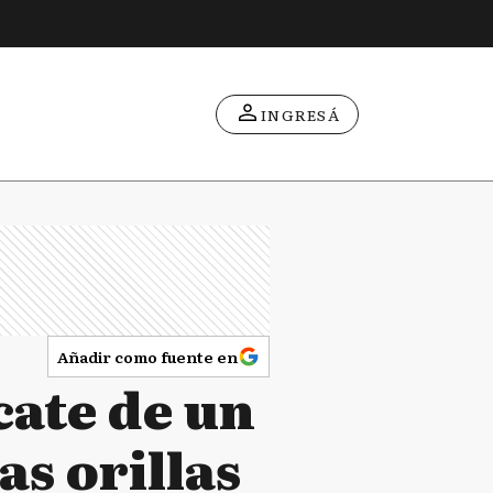
INGRESÁ
Añadir como fuente en
cate de un
as orillas