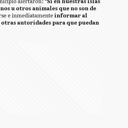
nicipio alertaron:
“Si en nuestras islas
nos u otros animales que no son de
rse e inmediatamente
informar al
 otras autoridades para que puedan