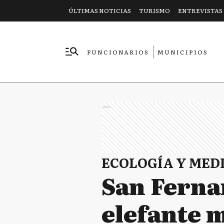
ÚLTIMAS NOTICIAS
TURISMO
ENTREVISTAS
FUNCIONARIOS
MUNICIPIOS
EMPRESAS
Ads
ECOLOGÍA Y MED
San Ferna
elefante m