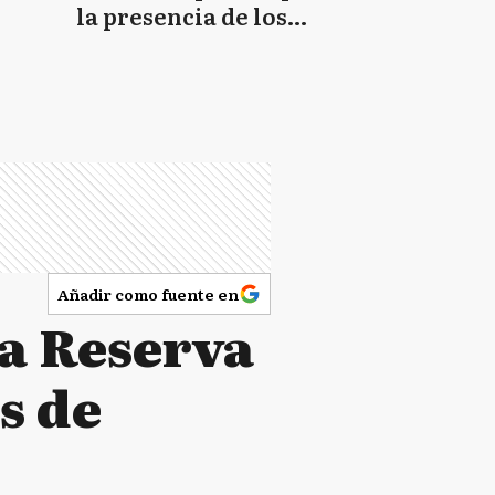
la presencia de los
minerales críticos
Añadir como fuente en
la Reserva
s de