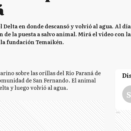
á
Delta en donde descansó y volvió al agua. Al día 
n de la puesta a salvo animal. Mirá el video con 
a la fundación Temaikén.
rino sobre las orillas del Río Paraná de
Di
comunidad de San Fernando. El animal
lta y luego volvió al agua.
S
Ads