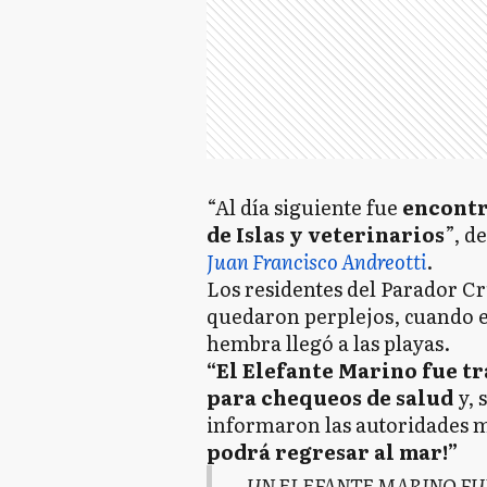
“Al día siguiente fue
encontra
de Islas y veterinarios
”, d
Juan Francisco Andreotti
.
Los residentes del Parador Cr
quedaron perplejos, cuando e
hembra llegó a las playas.
“El Elefante Marino fue t
para chequeos de salud
y, 
informaron las autoridades 
podrá regresar al mar!”
UN ELEFANTE MARINO FUE