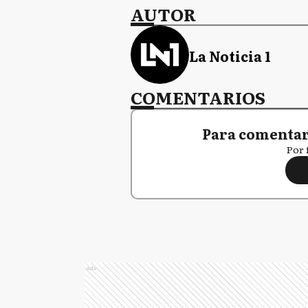
AUTOR
La Noticia 1
COMENTARIOS
Para comentar,
Por 
Ads