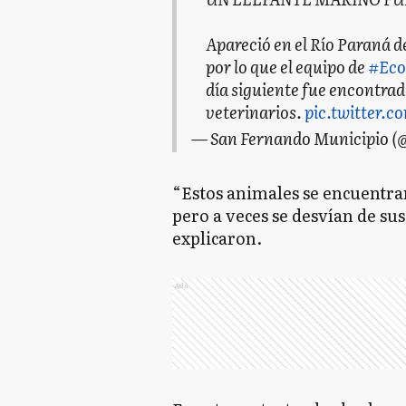
Apareció en el Río Paraná d
por lo que el equipo de
#Eco
día siguiente fue encontrado 
veterinarios.
pic.twitter.c
— San Fernando Municipio (
“Estos animales se encuentra
pero a veces se desvían de sus
explicaron.
Ads