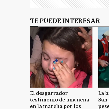
TE PUEDE INTERESAR
El desgarrador
La b
testimonio de una nena
San 
en la marcha por los
pese