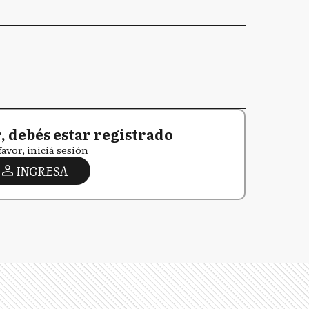
 debés estar registrado
favor, iniciá sesión
INGRESA