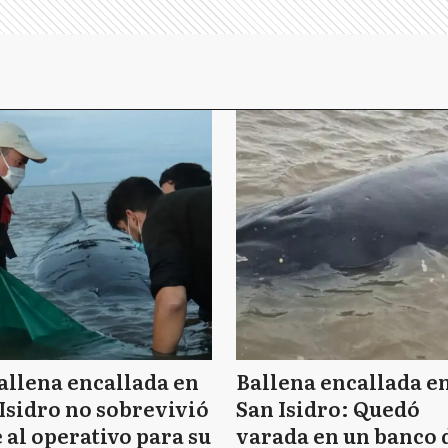
allena encallada en
Ballena encallada e
Isidro no sobrevivió
San Isidro: Quedó
 al operativo para su
varada en un banco 