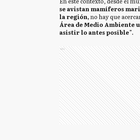
En este contexto, desde el mu
se avistan mamíferos mari
la región,
no hay que acerca
Área de Medio Ambiente u
asistir lo antes posible
”.
Ads