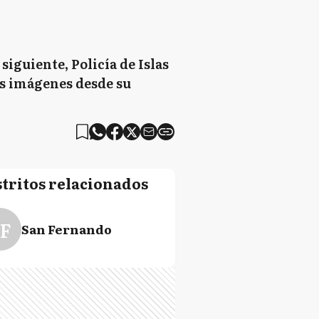
siguiente, Policía de Islas
las imágenes desde su
stritos relacionados
F
San Fernando