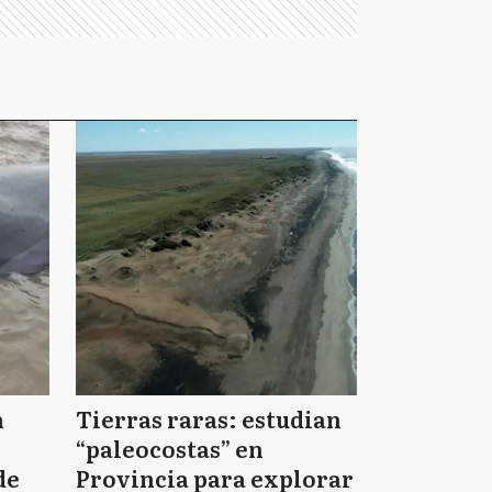
n
Tierras raras: estudian
“paleocostas” en
de
Provincia para explorar