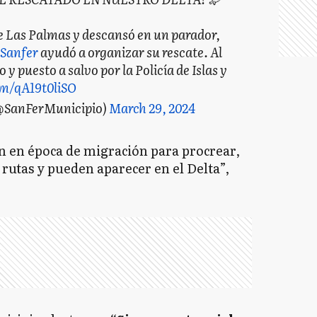
e Las Palmas y descansó en un parador,
Sanfer
ayudó a organizar su rescate. Al
y puesto a salvo por la Policía de Islas y
om/qA19t0liSO
@SanFerMunicipio)
March 29, 2024
n en época de migración para procrear,
 rutas y pueden aparecer en el Delta”,