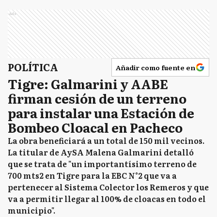
Ads
POLÍTICA
Añadir como fuente en
Tigre: Galmarini y AABE
firman cesión de un terreno
para instalar una Estación de
Bombeo Cloacal en Pacheco
La obra beneficiará a un total de 150 mil vecinos.
La titular de AySA Malena Galmarini detalló
que se trata de "un importantísimo terreno de
700 mts2 en Tigre para la EBC N°2 que va a
pertenecer al Sistema Colector los Remeros y que
va a permitir llegar al 100% de cloacas en todo el
municipio".