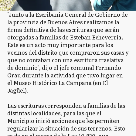
"Junto a la Escribanía General de Gobierno de
la provincia de Buenos Aires realizamos la
firma definitiva de las escrituras que serán
otorgadas a familias de Esteban Echeverría.
Este es un acto muy importante para los
vecinos del distrito que compraron sus casas y
que no contaban con una escritura traslativa
de dominio", dijo el jefe comunal Fernando
Grau durante la actividad que tuvo lugar en
el Museo Histórico La Campana (en El
Jagüel).
Las escrituras corresponden a familias de las
distintas localidades, para las que el
Municipio inició acciones que les permiten
regularizar la situación de sus terrenos. Esto
se da en el marco de la Ley 10.830, que