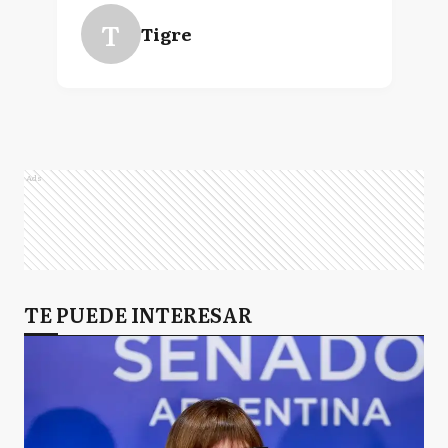
T
Tigre
Ads
TE PUEDE INTERESAR