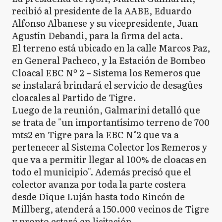
recibió al presidente de la AABE, Eduardo
Alfonso Albanese y su vicepresidente, Juan
Agustín Debandi, para la firma del acta.
El terreno está ubicado en la calle Marcos Paz,
en General Pacheco, y la Estación de Bombeo
Cloacal EBC Nº 2 – Sistema los Remeros que
se instalará brindará el servicio de desagües
cloacales al Partido de Tigre.
Luego de la reunión, Galmarini detalló que
se trata de "un importantísimo terreno de 700
mts2 en Tigre para la EBC N°2 que va a
pertenecer al Sistema Colector los Remeros y
que va a permitir llegar al 100% de cloacas en
todo el municipio". Además precisó que el
colector avanza por toda la parte costera
desde Dique Luján hasta todo Rincón de
Millberg, atenderá a 150.000 vecinos de Tigre
y pronto estará en licitación.