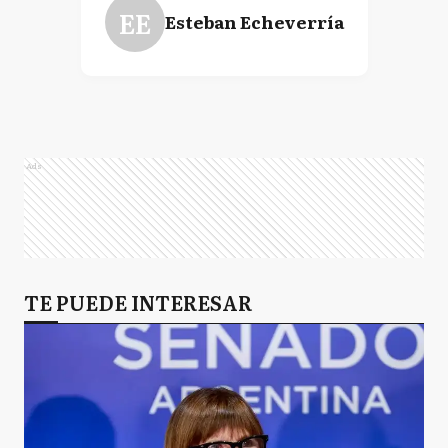
EE
Esteban Echeverría
Ads
TE PUEDE INTERESAR