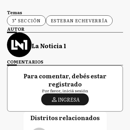
Temas
3° SECCIÓN
ESTEBAN ECHEVERRÍA
AUTOR
La Noticia 1
COMENTARIOS
Para comentar, debés estar
registrado
Por favor, iniciá sesión
INGRESA
Distritos relacionados