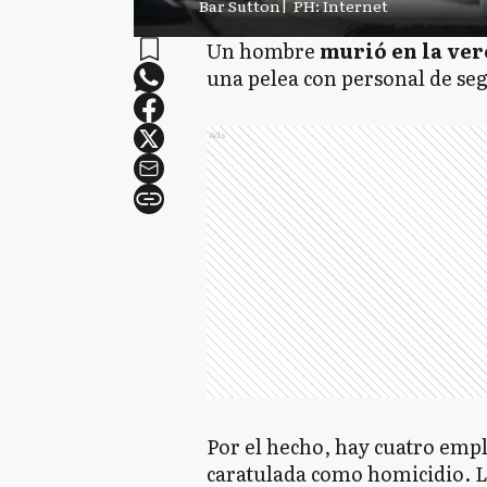
Bar Sutton
|
PH: Internet
Un hombre
murió en la ver
una pelea con personal de se
Ads
Por el hecho, hay cuatro empl
caratulada como homicidio. L