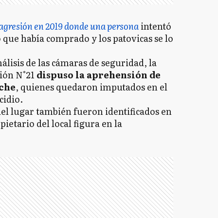
 agresión en 2019 donde una persona
intentó
o que había comprado y los patovicas se lo
nálisis de las cámaras de seguridad, la
ción N°21
dispuso la aprehensión de
iche
, quienes quedaron imputados en el
cidio.
del lugar también fueron identificados en
pietario del local figura en la