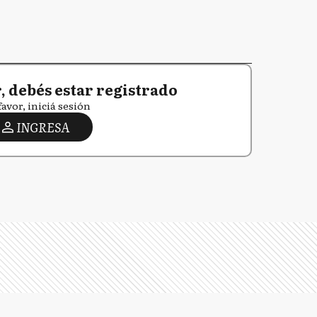
 debés estar registrado
favor, iniciá sesión
INGRESA