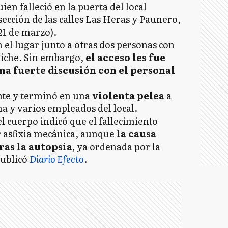
uien falleció en la puerta del local
sección de las calles Las Heras y Paunero,
21 de marzo).
 el lugar junto a otras dos personas con
oliche. Sin embargo,
el acceso les fue
na fuerte discusión con el personal
nte y terminó en una
violenta pelea
a
ma y varios empleados del local.
 cuerpo indicó que el fallecimiento
 asfixia mecánica, aunque
la causa
as la autopsia,
ya ordenada por la
publicó
Diario Efecto
.