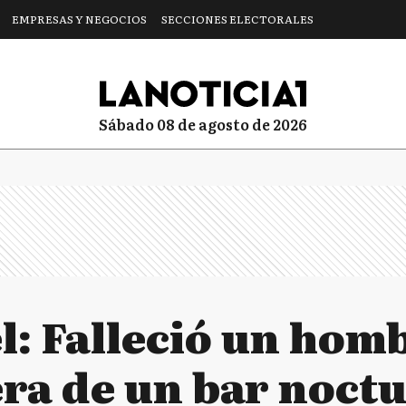
EMPRESAS Y NEGOCIOS
SECCIONES ELECTORALES
sábado 08 de agosto de 2026
l: Falleció un hom
era de un bar noct