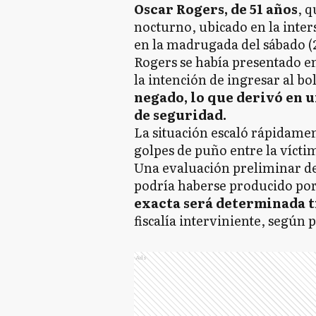
Oscar Rogers, de 51 años
, q
nocturno, ubicado en la inter
en la madrugada del sábado (
Rogers se había presentado en
la intención de ingresar al b
negado, lo que derivó en u
de seguridad.
La situación escaló rápidame
golpes de puño entre la vícti
Una evaluación preliminar del
podría haberse producido por
exacta será determinada tr
fiscalía interviniente, según 
Ads