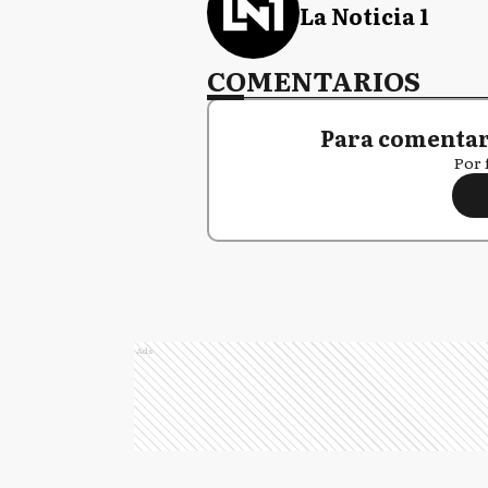
La Noticia 1
COMENTARIOS
Para comentar,
Por 
Ads