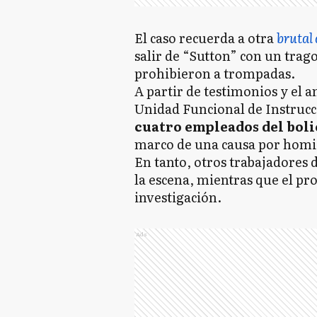
El caso recuerda a otra
brutal
salir de “Sutton” con un trag
prohibieron a trompadas.
A partir de testimonios y el a
Unidad Funcional de Instruc
cuatro empleados del bol
marco de una causa por homi
En tanto, otros trabajadores 
la escena, mientras que el pro
investigación.
Ads