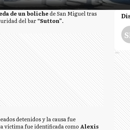
eda de un boliche
de San Miguel tras
Di
guridad del bar
“Sutton”
.
S
Ads
eados detenidos y la causa fue
a víctima fue identificada como
Alexis