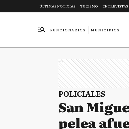
ÚLTIMAS NOTICIAS
TURISMO
ENTREVISTAS
FUNCIONARIOS
MUNICIPIOS
EMPRESAS
Ads
POLICIALES
San Migue
pelea afu