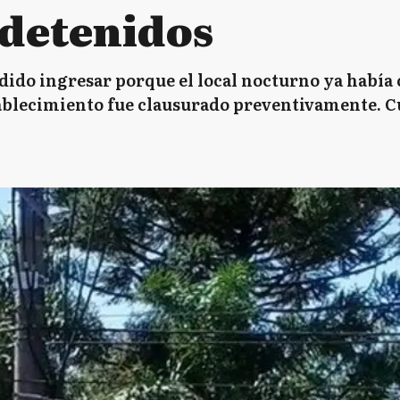
 detenidos
dido ingresar porque el local nocturno ya había c
stablecimiento fue clausurado preventivamente. C