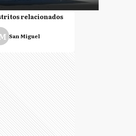
stritos relacionados
M
San Miguel