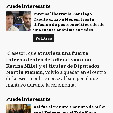
Puede interesarte
Interna libertaria: Santiago
Caputo cruzó a Menem tras la
difusión de posteos críticos desde
una cuenta anónima en redes
Política
El asesor, que
atraviesa una fuerte
interna dentro del oficialismo con
Karina Milei y el titular de Diputados
Martín Menem
, volvió a quedar en el centro
de la escena política pese al bajo perfil que
mantuvo durante la ceremonia.
Puede interesarte
Así fue el minuto a minuto de Milei
en el Tedeum por el 25 de Mayo: