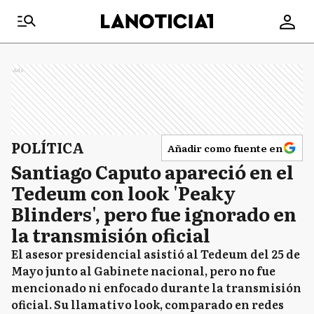
Ads
POLÍTICA
Añadir como fuente en
Santiago Caputo apareció en el
Tedeum con look 'Peaky
Blinders', pero fue ignorado en
la transmisión oficial
El asesor presidencial asistió al Tedeum del 25 de
Mayo junto al Gabinete nacional, pero no fue
mencionado ni enfocado durante la transmisión
oficial. Su llamativo look, comparado en redes