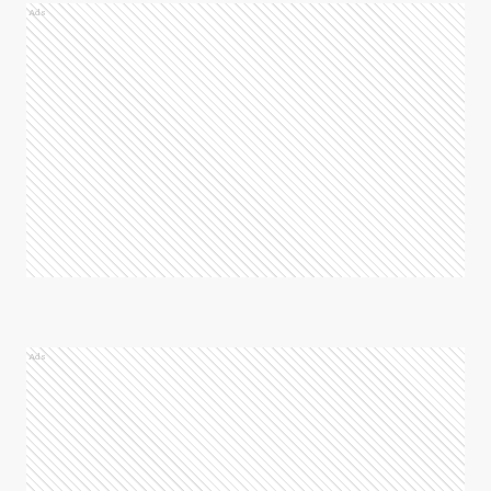
Ads
Ads