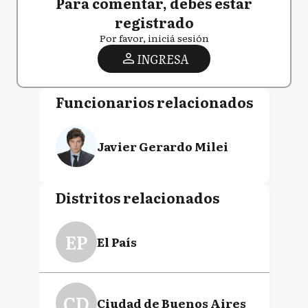
Para comentar, debés estar
registrado
Por favor, iniciá sesión
INGRESA
Funcionarios relacionados
Javier Gerardo Milei
Distritos relacionados
EP
El País
CD
Ciudad de Buenos Aires