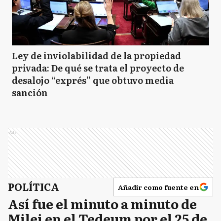
Ley de inviolabilidad de la propiedad
privada: De qué se trata el proyecto de
desalojo “exprés” que obtuvo media
sanción
Ads
POLÍTICA
Añadir como fuente en
Así fue el minuto a minuto de
Milei en el Tedeum por el 25 de