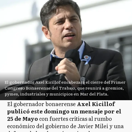
El gobernador Axel Kicillof encabezará el cierre del Primer
Congreso Bonaerense del Trabajo, que reunirá a gremios,
pymes, industriales y municipios en Mar del Plata.
El gobernador bonaerense
Axel Kicillof
publicó este domingo un mensaje por el
25 de Mayo
con fuertes críticas al rumbo
económico del gobierno de Javier Milei y una