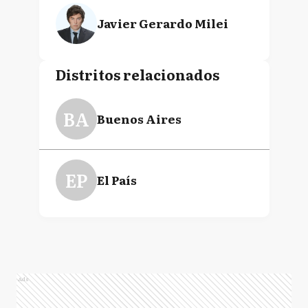
Javier Gerardo Milei
Distritos relacionados
BA
Buenos Aires
EP
El País
Ads