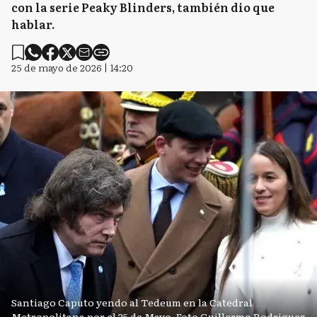
con la serie Peaky Blinders, también dio que
hablar.
25 de mayo de 2026 | 14:20
Santiago Caputo yendo al Tedeum en la Catedral
Metropolitana por el 25 de Mayo. Foto Guillermo Rodriguez