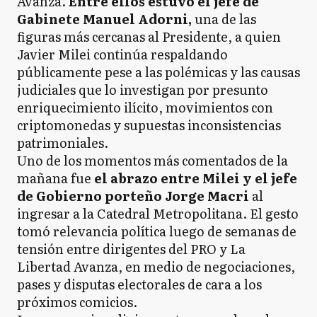
Avanza.
Entre ellos estuvo el jefe de
Gabinete Manuel Adorni,
una de las
figuras más cercanas al Presidente, a quien
Javier Milei continúa respaldando
públicamente pese a las polémicas y las causas
judiciales que lo investigan por presunto
enriquecimiento ilícito, movimientos con
criptomonedas y supuestas inconsistencias
patrimoniales.
Uno de los momentos más comentados de la
mañana fue
el abrazo entre Milei y el jefe
de Gobierno porteño Jorge Macri
al
ingresar a la Catedral Metropolitana. El gesto
tomó relevancia política luego de semanas de
tensión entre dirigentes del PRO y La
Libertad Avanza, en medio de negociaciones,
pases y disputas electorales de cara a los
próximos comicios.