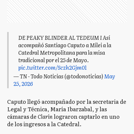
DE PEAKY BLINDER AL TEDEUM I Así
acompañó Santiago Caputo a Milei a la
Catedral Metropolitana para la misa
tradicional por el 25 de Mayo.
pic.twitter.com/Sczh2Gjm01
— TN - Todo Noticias (@todonoticias)
May
25, 2026
Caputo llegó acompañado por la secretaria de
Legal y Técnica, María Ibarzabal, y las
cámaras de
Clarín
lograron captarlo en uno
de los ingresos a la Catedral.