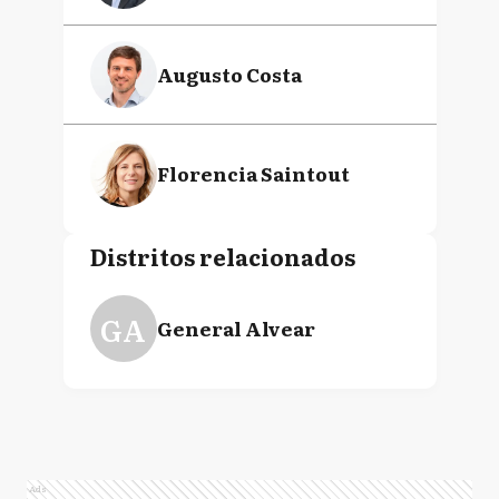
Augusto Costa
Florencia Saintout
Distritos relacionados
GA
General Alvear
Ads