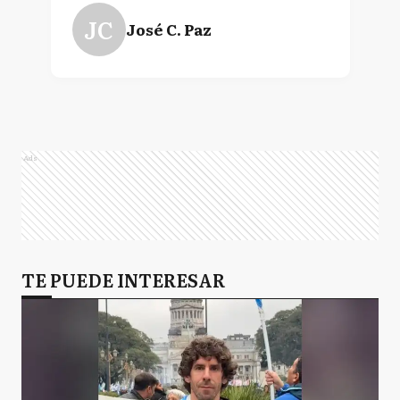
JC
José C. Paz
Ads
TE PUEDE INTERESAR