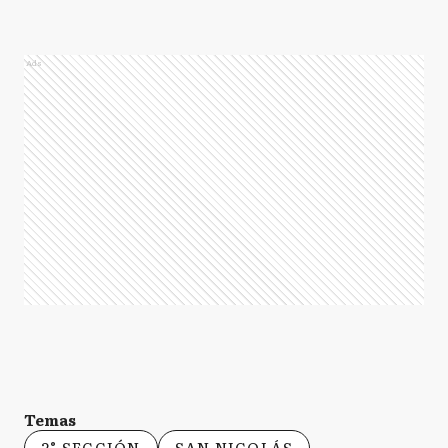
Ads
Temas
2° SECCIÓN
SAN NICOLÁS