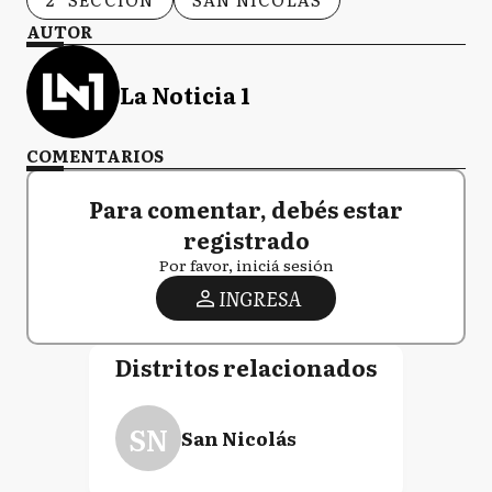
AUTOR
La Noticia 1
COMENTARIOS
Para comentar, debés estar
registrado
Por favor, iniciá sesión
INGRESA
Distritos relacionados
SN
San Nicolás