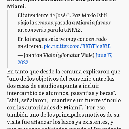
Miami.
El intendente de José C. Paz Mario Ishii
viajó la semana pasada a Miami a firmar
un convenio para la UNPAZ.
En la imagen se lo ve muy concentrado
en el tema.
pic.twitter.com/BKBT1ceKtB
— Jonatan Viale (@JonatanViale)
June 17,
2022
En tanto que desde la comuna explicaron que
"uno de los objetivos del convenio entre las
dos casas de estudios apunta a incluir
intercambio de alumnos, pasantías y becas".
Ishii, señalaron, "mantiene un fuerte vínculo
con las autoridades de Miami". "Por eso,
también uno de los principales motivos de su
visita fue afianzar los lazos ya existentes, y
que se vieron reflejados cuando el Intendente