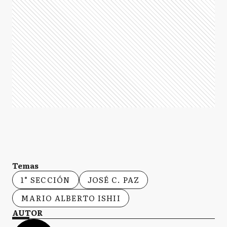
Temas
1° SECCIÓN
JOSÉ C. PAZ
MARIO ALBERTO ISHII
AUTOR