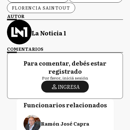
FLORENCIA SAINTOUT
AUTOR
La Noticia 1
COMENTARIOS
Para comentar, debés estar
registrado
Por favor, iniciá sesión
INGRESA
Funcionarios relacionados
Ramón José Capra