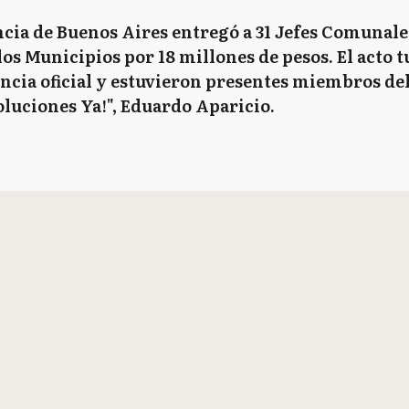
cia de Buenos Aires entregó a 31 Jefes Comunales
os Municipios por 18 millones de pesos. El acto t
encia oficial y estuvieron presentes miembros del
luciones Ya!", Eduardo Aparicio.