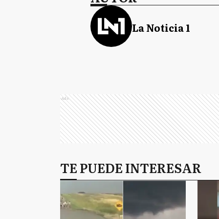
La Noticia 1
Ads
TE PUEDE INTERESAR