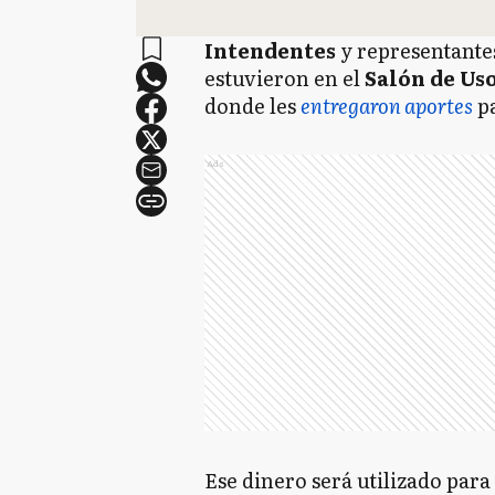
Intendentes
y representante
estuvieron en el
Salón de Us
donde les
entregaron aportes
p
Ads
Ese dinero será utilizado para