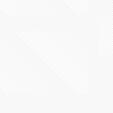
I
L
L
L