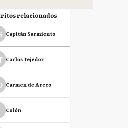
tritos relacionados
S
Capitán Sarmiento
T
Carlos Tejedor
D
Carmen de Areco
Colón