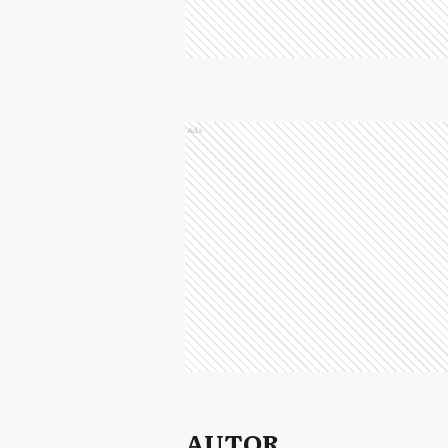
Ads
AUTOR