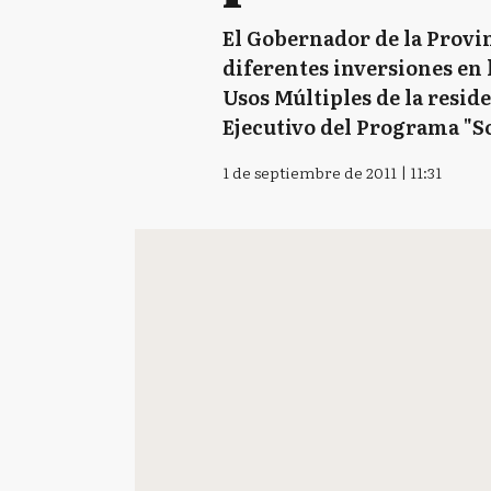
El Gobernador de la Provin
diferentes inversiones en l
Usos Múltiples de la resid
Ejecutivo del Programa "So
1 de septiembre de 2011 | 11:31