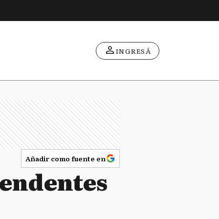
INGRESÁ
Añadir como fuente en
ntendentes