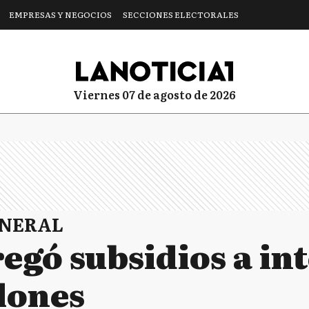
EMPRESAS Y NEGOCIOS
SECCIONES ELECTORALES
viernes 07 de agosto de 2026
ENERAL
regó subsidios a i
llones