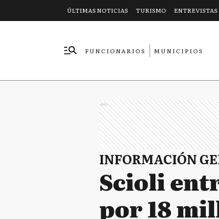
ÚLTIMAS NOTICIAS
TURISMO
ENTREVISTAS
FUNCIONARIOS
MUNICIPIOS
EMPRESAS
Ads
INFORMACIÓN G
Scioli ent
por 18 mi