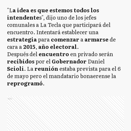
"L
a idea es que estemos todos los
intendente
s", dijo uno de los jefes
comunales a La Tecla que participará del
encuentro. Intentará establecer una
estrategia
para
comenzar
a
armarse
de
cara a
2015
,
año
electoral
.
Después del
encuentro
en privado serán
recibidos
por el
Gobernador
Daniel
Scioli
. La
reunión
estaba prevista para el 6
de mayo pero el mandatario bonaerense la
reprogramó
.
Ads