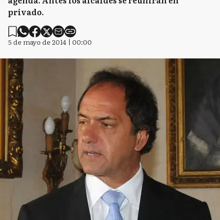
agenda. Antes los alcaldes se reunirán en
privado.
5 de mayo de 2014 | 00:00