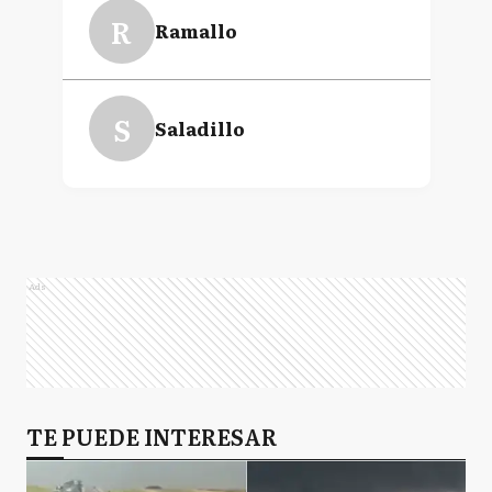
R
Ramallo
S
Saladillo
Ads
TE PUEDE INTERESAR