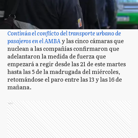
Continúa el conflicto del transporte urbano de
pasajeros en el AMBA
y las cinco cámaras que
nuclean a las compañías confirmaron que
adelantaron la medida de fuerza que
empezará a regir desde las 21 de este martes
hasta las 5 de la madrugada del miércoles,
retomándose el paro entre las 13 y las 16 de
mañana.
Ads