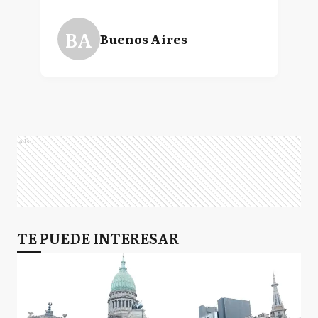
BA
Buenos Aires
Ads
TE PUEDE INTERESAR