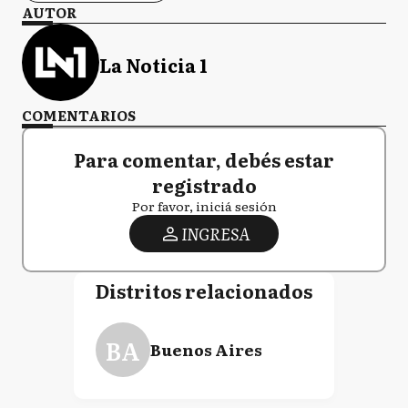
AUTOR
La Noticia 1
COMENTARIOS
Para comentar, debés estar
registrado
Por favor, iniciá sesión
INGRESA
Distritos relacionados
BA
Buenos Aires