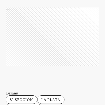
Ads
Temas
8° SECCIÓN
LA PLATA