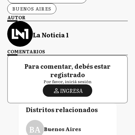
BUENOS AIRES
AUTOR
La Noticia 1
COMENTARIOS
Para comentar, debés estar
registrado
Por favor, iniciá sesión
INGRESA
Distritos relacionados
BA
Buenos Aires