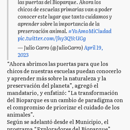
las puertas del Bioparque. Ahora los
chicos de escuelas primarias van a poder
conocer este lugar que tanto cuidamos y
aprender sobre la importancia de la
preservación animal.
#YoAmoMiCiudad
pic.twitter.com/Jhy3QYcUGg
— Julio Garro (@JulioGarro)
April 19,
2023
“Ahora abrimos las puertas para que los
chicos de nuestras escuelas puedan conocerlo
y aprender más sobre la naturaleza y la
preservación del planeta”, agregó el
mandatario, y enfatizó: “La transformación
del Bioparque es un cambio de paradigma con
el compromiso de priorizar el cuidado de los
animales”.
Según se adelantó desde el Municipio, el
programa “Exploradores del Bioparque”