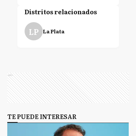
Distritos relacionados
LP
La Plata
Ads
TE PUEDE INTERESAR