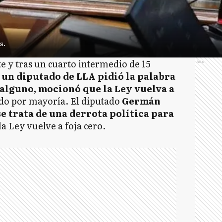
s.
e y tras un cuarto intermedio de 15
Ads
un diputado de LLA pidió la palabra
alguno, mocionó que la Ley vuelva a
ado por mayoría. El diputado
Germán
se trata de una derrota política para
la Ley vuelve a foja cero.