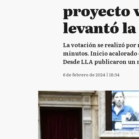
proyecto v
levantó la
La votación se realizó por
minutos. Inicio acalorado d
Desde LLA publicaron un 
6 de febrero de 2024 | 18:34