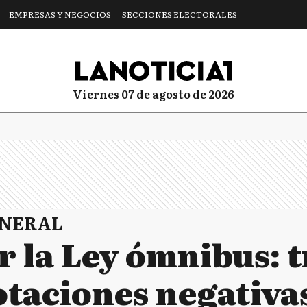
EMPRESAS Y NEGOCIOS
SECCIONES ELECTORALES
viernes 07 de agosto de 2026
ENERAL
r la Ley ómnibus: t
otaciones negativas