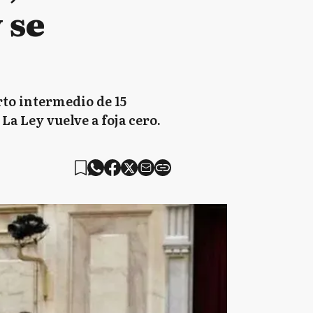
 se
rto intermedio de 15
La Ley vuelve a foja cero.