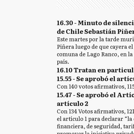
16.30 - Minuto de silenc
de Chile Sebastián Piñe
Este martes por la tarde muri
Piñera luego de que cayera el 
comuna de Lago Ranco, en la r
país.
16.10 Tratan en particula
15.55 - Se aprobó el artí
Con 140 votos afirmativos, 115
15.47 - Se aprobó el Artí
artículo 2
Con 134 Votos afirmativos, 12
el artículo 1 para declarar “
financiera, de seguridad, tari
promover la iniciativa privad