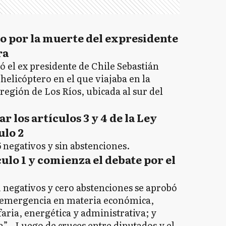
io por la muerte del expresidente
ra
ó el ex presidente de Chile Sebastián
helicóptero en el que viajaba en la
egión de Los Ríos, ubicada al sur del
r los artículos 3 y 4 de la Ley
culo 2
 negativos y sin abstenciones.
culo 1 y comienza el debate por el
1 negativos y cero abstenciones se aprobó
la emergencia en materia económica,
faria, energética y administrativa; y
a”.. Luego de cruces entre diputados y el