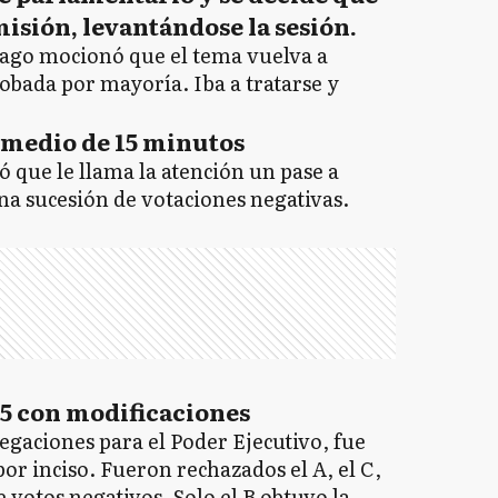
isión, levantándose la sesión.
 Zago mocionó que el tema vuelva a
obada por mayoría. Iba a tratarse y
ermedio de 15 minutos
que le llama la atención un pase a
na sucesión de votaciones negativas.
o 5 con modificaciones
legaciones para el Poder Ejecutivo, fue
por inciso. Fueron rechazados el A, el C,
e votos negativos. Solo el B obtuvo la