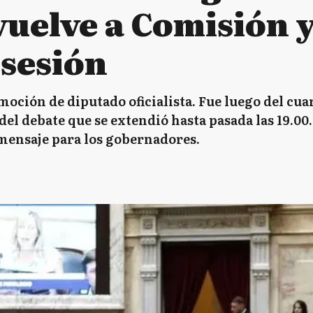
uelve a Comisión y
 sesión
 moción de diputado oficialista. Fue luego del cua
el debate que se extendió hasta pasada las 19.00. 
mensaje para los gobernadores.