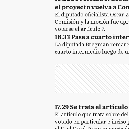
el proyecto vuelva a Com
El diputado oficialista Oscar
Comisión y la moción fue apr
votarse el artículo 7.
18.33 Pase a cuarto int
La diputada Bregman remarcó 
cuarto intermedio luego de u
Ads
17.29 Se trata el artícul
El artículo que trata sobre de
votado en particular e inciso 
el E, el F y el D con mayoría d