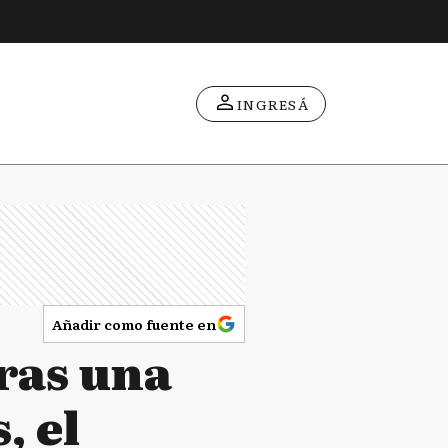
INGRESÁ
Añadir como fuente en
ras una
, el