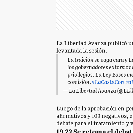
La Libertad Avanza publicó u
levantada la sesión.
La traición se paga cara y 
los gobernadores extorsion
privilegios. La Ley Bases vu
comisión.
#LaCastaContraE
— La Libertad Avanza (@LL
Luego de la aprobación en gen
afirmativos y 109 negativos, 
debate para el tratamiento y 
19.22 Se retoma el deba