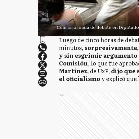
Cuarta jornada de debate en Diputado
Luego de cinco horas de debat
minutos,
sorpresivamente, 
y sin esgrimir argumento 
Comisión
, lo que fue aprob
Martínez,
de UxP,
dijo que 
el oficialismo
y explicó que 
Ads