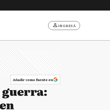
INGRESÁ
Añadir como fuente en
a guerra:
 en