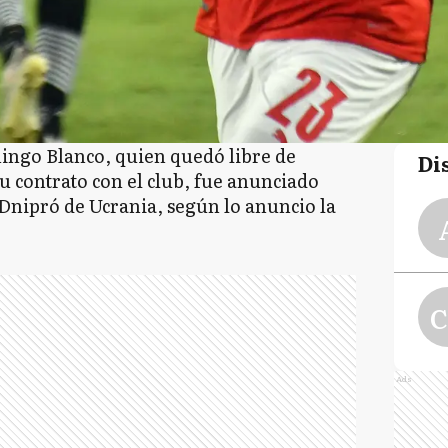
ingo Blanco, quien quedó libre de
Di
u contrato con el club, fue anunciado
nipró de Ucrania, según lo anuncio la
C
Ads