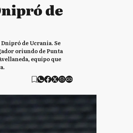
Dnipró de
 Dnipró de Ucrania. Se
ugador oriundo de Punta
 Avellaneda, equipo que
a.