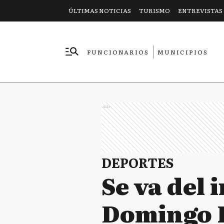
ÚLTIMAS NOTICIAS
TURISMO
ENTREVISTAS
FUNCIONARIOS
MUNICIPIOS
EMPRESAS
Ads
DEPORTES
Se va del 
Domingo B