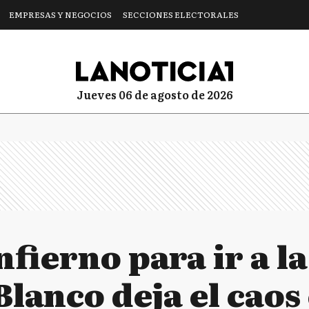
EMPRESAS Y NEGOCIOS
SECCIONES ELECTORALES
jueves 06 de agosto de 2026
infierno para ir a l
lanco deja el caos