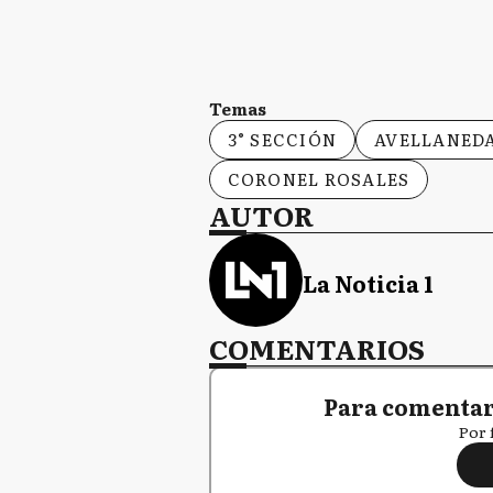
Temas
3° SECCIÓN
AVELLANED
CORONEL ROSALES
AUTOR
La Noticia 1
COMENTARIOS
Para comentar,
Por 