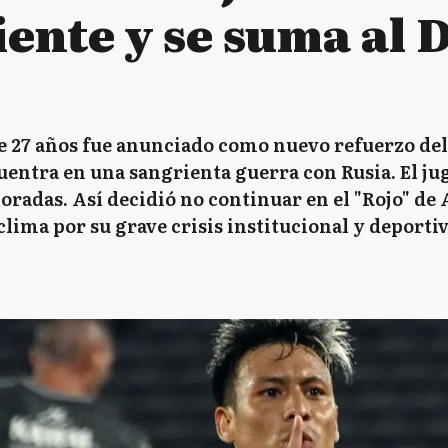
ente y se suma al 
de 27 años fue anunciado como nuevo refuerzo del
cuentra en una sangrienta guerra con Rusia. El j
oradas. Así decidió no continuar en el "Rojo" de
clima por su grave crisis institucional y deportiv