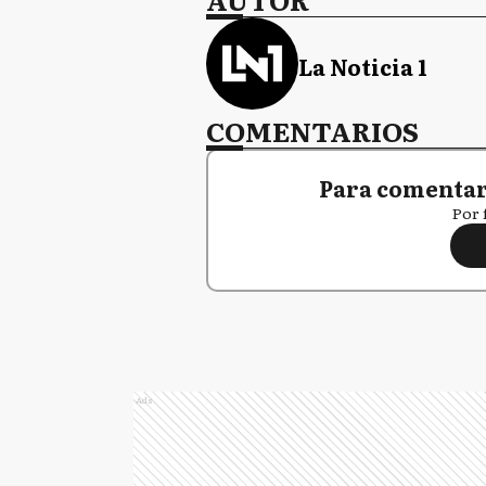
La Noticia 1
COMENTARIOS
Para comentar,
Por 
Ads