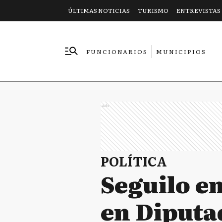
ÚLTIMAS NOTICIAS
TURISMO
ENTREVISTAS
FUNCIONARIOS
MUNICIPIOS
EMPRESAS
Ads
POLÍTICA
Seguilo en
en Diputa