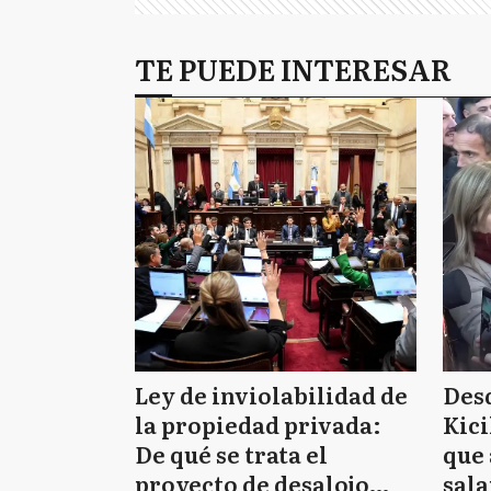
TE PUEDE INTERESAR
Ley de inviolabilidad de
Des
la propiedad privada:
Kici
De qué se trata el
que 
proyecto de desalojo
sala