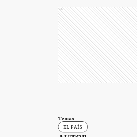
Ads
Temas
EL PAÍS
AUTOR