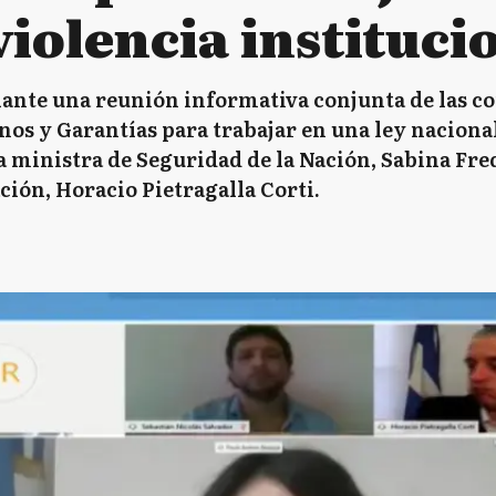
violencia instituci
delante una reunión informativa conjunta de las 
s y Garantías para trabajar en una ley nacional
a ministra de Seguridad de la Nación, Sabina Fred
ión, Horacio Pietragalla Corti.