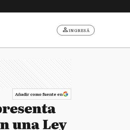
INGRESÁ
Añadir como fuente en
 presenta
en una Ley