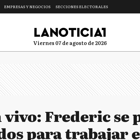
EMPRESAS Y NEGOCIOS
SECCIONES ELECTORALES
viernes 07 de agosto de 2026
 vivo: Frederic se
dos para trabajar 