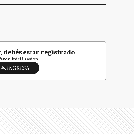
 debés estar registrado
favor, iniciá sesión
INGRESA