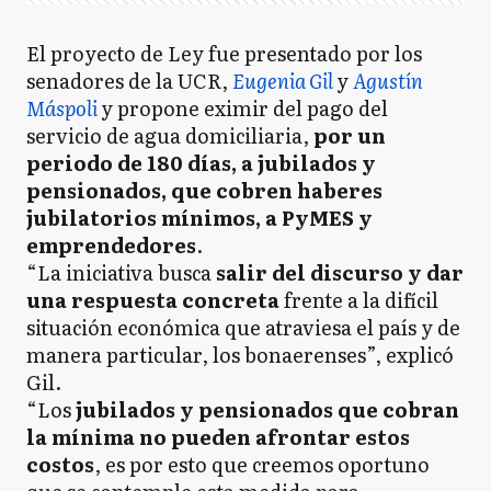
El proyecto de Ley fue presentado por los
senadores de la UCR,
Eugenia Gil
y
Agustín
Máspoli
y propone eximir del pago del
servicio de agua domiciliaria,
por un
periodo de 180 días, a jubilados y
pensionados, que cobren haberes
jubilatorios mínimos, a PyMES y
emprendedores
.
“La iniciativa busca
salir del discurso y dar
una respuesta concreta
frente a la difícil
situación económica que atraviesa el país y de
manera particular, los bonaerenses”, explicó
Gil.
“Los
jubilados y pensionados que cobran
la mínima no pueden afrontar estos
costos
, es por esto que creemos oportuno