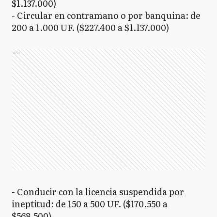
$1.137.000)
- Circular en contramano o por banquina: de
200 a 1.000 UF. ($227.400 a $1.137.000)
Ads
- Conducir con la licencia suspendida por
ineptitud: de 150 a 500 UF. ($170.550 a
$568.500)