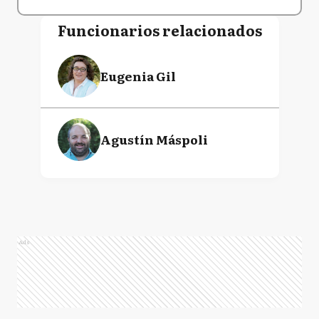
Funcionarios relacionados
Eugenia Gil
Agustín Máspoli
Ads