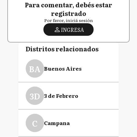
Para comentar, debés estar
registrado
Por favor, iniciá sesión
INGRESA
Distritos relacionados
BA
Buenos Aires
3D
3 de Febrero
C
Campana