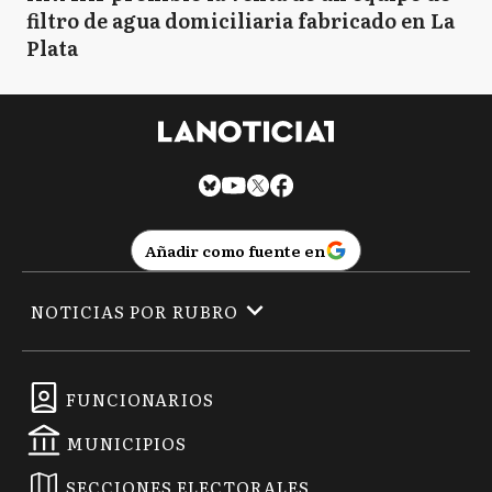
filtro de agua domiciliaria fabricado en La
T
Tigre
Plata
VL
Vicente López
A
Arrecifes
Añadir como fuente en
NOTICIAS POR RUBRO
B
Baradero
FUNCIONARIOS
CS
Capitán Sarmiento
MUNICIPIOS
SECCIONES ELECTORALES