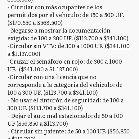
- Circular con más ocupantes de los
permitidos por el vehículo: de 150 a 500 UF.
($170.550 a $568.500)
- Negarse a mostrar la documentación
exigida: de 100 a 300 UF. ($113.700 a $341.100)
-Circular sin VTV: de 300 a 1000 UF. (
$341.100
a $1.137.000)
-Cruzar el semáforo en rojo: de 300 a 1000
UF. (
$341.100 a $1.137.000)
-Circular con una licencia que no
corresponde a la categoría del vehículo: de
100 a 300 UF. ($113.700 a $341.100)
- No usar el cinturón de seguridad: de 100 a
300 UF. ($113.700 a $341.100)
- Dejar el auto mal estacionado: de 50 a 100
UF ($56.850 a $113.700)
- Circular sin patente: de 50 a 100 UF. ($56.850
a $113.700)