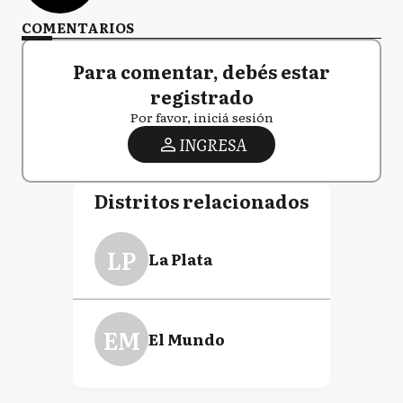
COMENTARIOS
Para comentar, debés estar
registrado
Por favor, iniciá sesión
INGRESA
Distritos relacionados
LP
La Plata
EM
El Mundo