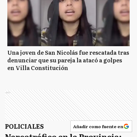
Una joven de San Nicolás fue rescatada tras
denunciar que su pareja la atacó a golpes
en Villa Constitución
Ads
POLICIALES
Añadir como fuente en
Narcotráfico en la Provincia: