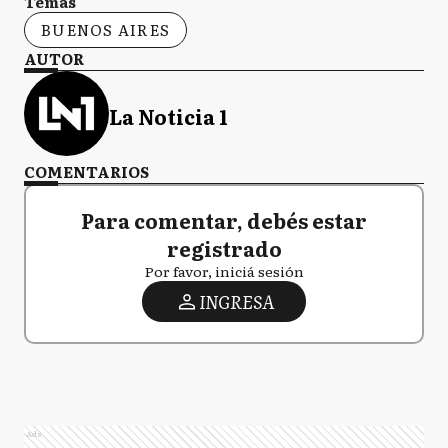
Temas
BUENOS AIRES
AUTOR
La Noticia 1
COMENTARIOS
Para comentar, debés estar
registrado
Por favor, iniciá sesión
INGRESA
Ads