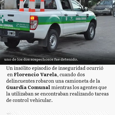
uno de los dos sospechosos fue detenido.
Un insólito episodio de inseguridad ocurrió
en
Florencio Varela
, cuando dos
delincuentes robaron una camioneta de la
Guardia Comunal
mientras los agentes que
la utilizaban se encontraban realizando tareas
de control vehicular.
Ads