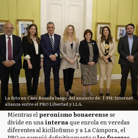
La foto en Casa Rosada luego del anuncio de
|
PH: Internet
alianza entre el PRO Libertad y LLA.
Mientras el
peronismo bonaerense
se
divide en una
interna
que enrola en veredas
diferentes al kicillofismo y a La Cámpora, el
PRO se rompió definitivamente y
las fuerzas