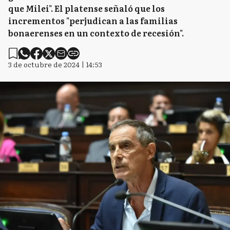
que Milei". El platense señaló que los
incrementos "perjudican a las familias
bonaerenses en un contexto de recesión".
3 de octubre de 2024 | 14:53