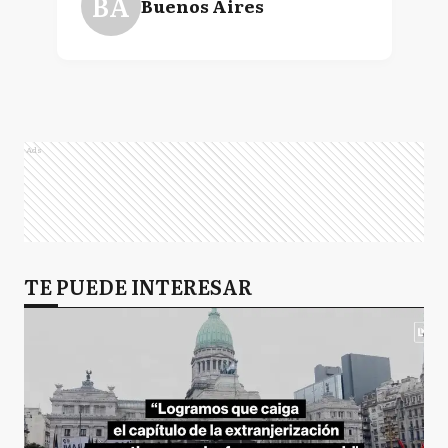
BA
Buenos Aires
Ads
TE PUEDE INTERESAR