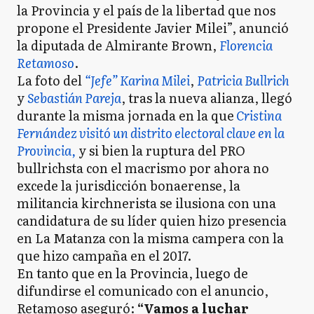
la Provincia y el país de la libertad que nos
propone el Presidente Javier Milei”, anunció
la diputada de Almirante Brown,
Florencia
Retamoso
.
La foto del
“Jefe” Karina Milei
,
Patricia Bullrich
y
Sebastián Pareja
, tras la nueva alianza, llegó
durante la misma jornada en la que
Cristina
Fernández visitó un distrito electoral clave en la
Provincia,
y si bien la ruptura del PRO
bullrichsta con el macrismo por ahora no
excede la jurisdicción bonaerense, la
militancia kirchnerista se ilusiona con una
candidatura de su líder quien hizo presencia
en La Matanza con la misma campera con la
que hizo campaña en el 2017.
En tanto que en la Provincia, luego de
difundirse el comunicado con el anuncio,
Retamoso aseguró:
“Vamos a luchar