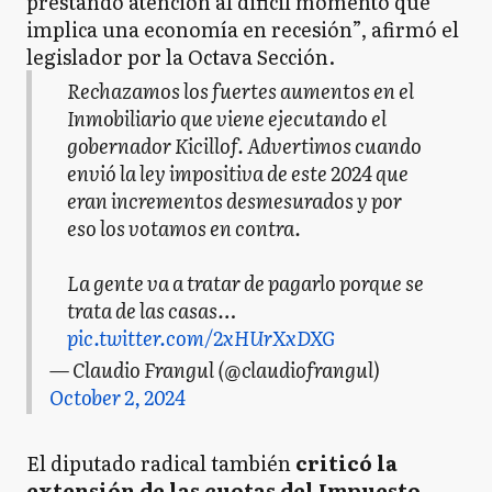
prestando atención al difícil momento que
implica una economía en recesión”, afirmó el
legislador por la Octava Sección.
Rechazamos los fuertes aumentos en el
Inmobiliario que viene ejecutando el
gobernador Kicillof. Advertimos cuando
envió la ley impositiva de este 2024 que
eran incrementos desmesurados y por
eso los votamos en contra.
La gente va a tratar de pagarlo porque se
trata de las casas…
pic.twitter.com/2xHUrXxDXG
— Claudio Frangul (@claudiofrangul)
October 2, 2024
El diputado radical también
criticó la
extensión de las cuotas del Impuesto