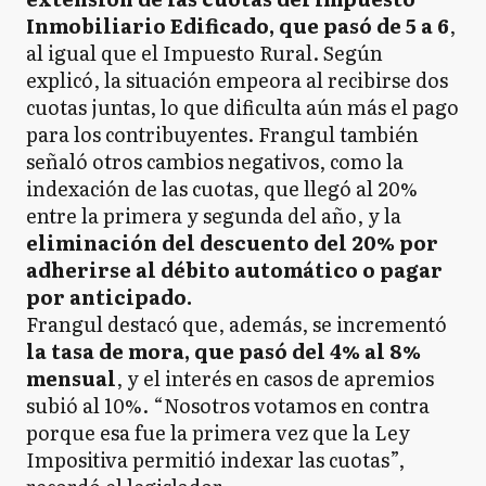
Inmobiliario Edificado, que pasó de 5 a 6
,
al igual que el Impuesto Rural. Según
explicó, la situación empeora al recibirse dos
cuotas juntas, lo que dificulta aún más el pago
para los contribuyentes. Frangul también
señaló otros cambios negativos, como la
indexación de las cuotas, que llegó al 20%
entre la primera y segunda del año, y la
eliminación del descuento del 20% por
adherirse al débito automático o pagar
por anticipado.
Frangul destacó que, además, se incrementó
la tasa de mora, que pasó del 4% al 8%
mensual
, y el interés en casos de apremios
subió al 10%. “Nosotros votamos en contra
porque esa fue la primera vez que la Ley
Impositiva permitió indexar las cuotas”,