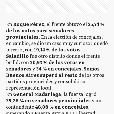
En
Roque Pérez
, el frente obtuvo el
35,74 %
de los votos para senadores
provinciales
. En la elección de concejales,
en cambio, se dio un caso muy curioso: quedó
tercero, con
19,14 % de los votos.
Saladillo
fue otro distrito donde el frente
brilló: con
30,93 % de los votos en
senadores
y
34 % en concejales
,
Somos
Buenos Aires superó al resto
de los otros
partidos provinciales y consolidó su
representación local.
En
General Madariaga
, la fuerza logró
39,28 % en senadores provinciales
y un
contundente
48,08 % en concejales
,
superando a Fuerza Patria y La Libertad