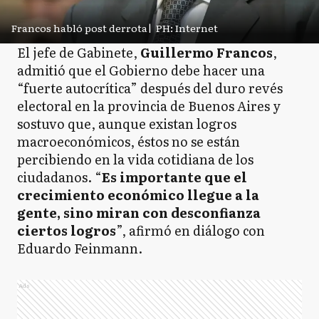
Francos habló post derrota
|
PH: Internet
El jefe de Gabinete,
Guillermo Francos
,
admitió que el Gobierno debe hacer una
“fuerte autocrítica” después del duro revés
electoral en la provincia de Buenos Aires y
sostuvo que, aunque existan logros
macroeconómicos, éstos no se están
percibiendo en la vida cotidiana de los
ciudadanos. “
Es importante que el
crecimiento económico llegue a la
gente, sino miran con desconfianza
ciertos logros
”, afirmó en diálogo con
Eduardo Feinmann.
Ads