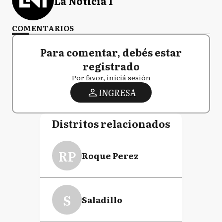
La Noticia 1
COMENTARIOS
Para comentar, debés estar
registrado
Por favor, iniciá sesión
INGRESA
Distritos relacionados
RP
Roque Perez
S
Saladillo