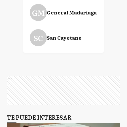
GM
General Madariaga
SC
San Cayetano
Ads
TE PUEDE INTERESAR