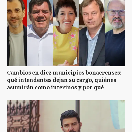
Cambios en diez municipios bonaerenses:
qué intendentes dejan su cargo, quiénes
asumirán como interinos y por qué