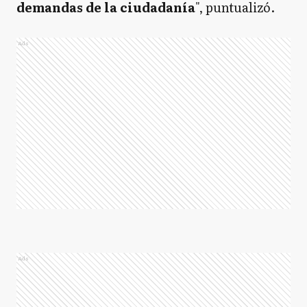
demandas de la ciudadanía
", puntualizó.
Ads
Ads