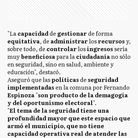
"La
capacidad
de
gestionar
de forma
equitativa
, de
administrar
los
recursos
y,
sobre todo, de
controlar
los
ingresos
sería
muy
beneficiosa
para la
ciudadanía
no sólo
en seguridad, sino en salud, ambiente y
educación", destacó.
Aseguró que las
políticas
de
seguridad
implementadas
en la comuna por Fernando
Espinoza
"
son producto de la demagogia
y del oportunismo electoral
".
"
El tema de la seguridad tiene una
profundidad mayor que este espacio que
armó el municipio, que no tiene
capacidad operativa real de atender las