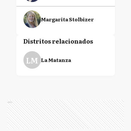
Margarita Stolbizer
Distritos relacionados
LM
La Matanza
Ads