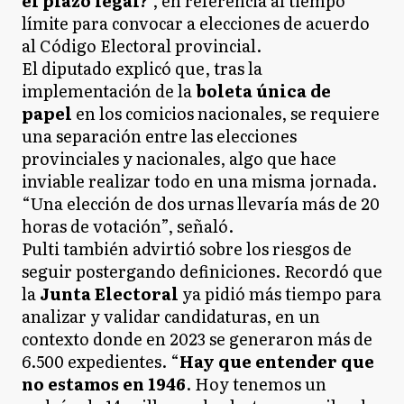
el plazo legal?
", en referencia al tiempo
límite para convocar a elecciones de acuerdo
al Código Electoral provincial.
El diputado explicó que, tras la
implementación de la
boleta única de
papel
en los comicios nacionales, se requiere
una separación entre las elecciones
provinciales y nacionales, algo que hace
inviable realizar todo en una misma jornada.
“Una elección de dos urnas llevaría más de 20
horas de votación”, señaló.
Pulti también advirtió sobre los riesgos de
seguir postergando definiciones. Recordó que
la
Junta Electoral
ya pidió más tiempo para
analizar y validar candidaturas, en un
contexto donde en 2023 se generaron más de
6.500 expedientes. “
Hay que entender que
no estamos en 1946
. Hoy tenemos un