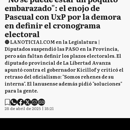
embarazado": el enojo de
Pascual con UxP por la demora
en definir el cronograma
electoral
🔴 LANOTICIA1.COM en la Legislatura |
Diputados suspendió las PASO en la Provincia,
pero aún faltan definir los plazos electorales. El
diputado provincial de La Libertad Avanza
apuntó contra el gobernador Kicillof y criticó el
retraso del oficialismo: "Somos rehenes de su
interna". El lanusense además pidió "soluciones"
para la gente.
28 de abril de 2025 | 18:21