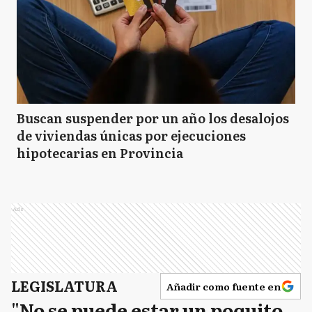
Buscan suspender por un año los desalojos
de viviendas únicas por ejecuciones
hipotecarias en Provincia
Ads
LEGISLATURA
Añadir como fuente en
"No se puede estar un poquito