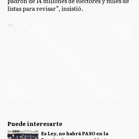
padrón de 14 millones de electores y miles de
listas para revisar”, insistió.
Ads
Puede interesarte
Es Ley, no habrá PASO en la