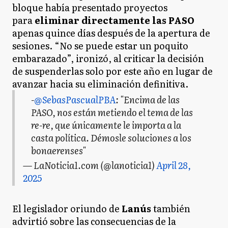
bloque había presentado proyectos
para
eliminar directamente las PASO
apenas quince días después de la apertura de
sesiones. “No se puede estar un poquito
embarazado”, ironizó, al criticar la decisión
de suspenderlas solo por este año en lugar de
avanzar hacia su eliminación definitiva.
-
@SebasPascualPBA
: "Encima de las
PASO, nos están metiendo el tema de las
re-re, que únicamente le importa a la
casta política. Démosle soluciones a los
bonaerenses"
— LaNoticia1.com (@lanoticia1)
April 28,
2025
El legislador oriundo de
Lanús
también
advirtió sobre las consecuencias de la