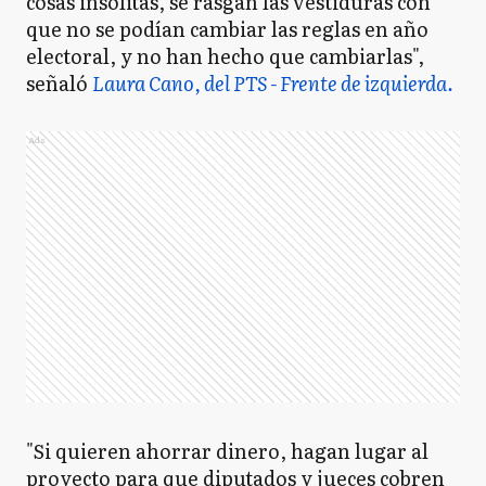
cosas insólitas, se rasgan las vestiduras con
que no se podían cambiar las reglas en año
electoral, y no han hecho que cambiarlas",
señaló
Laura Cano, del PTS - Frente de izquierda.
Ads
"Si quieren ahorrar dinero, hagan lugar al
proyecto para que diputados y jueces cobren