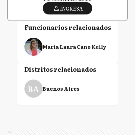
INGRESA
Funcionarios relacionados
María Laura Cano Kelly
Distritos relacionados
BA
Buenos Aires
Ads