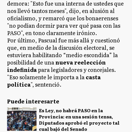
demora: "Esto fue una interna de ustedes que
nos llevó tantos meses", dijo, en alusión al
oficialismo, y remarcó que los bonaerenses
"no podían dormir para ver qué pasa con las
PASO", en tono claramente irónico.
Por último, Pascual fue más allá y cuestionó
que, en medio de la discusión electoral, se
estuviera habilitando “medio escondida” la
posibilidad de una
nueva reelección
indefinida
para legisladores y concejales.
"Eso solamente le importa a la
casta
política
", sentenció.
Puede interesarte
Es Ley, no habrá PASO en la
Provincia: en una sesión tensa,
Diputados aprobó el proyecto tal
cual bajó del Senado