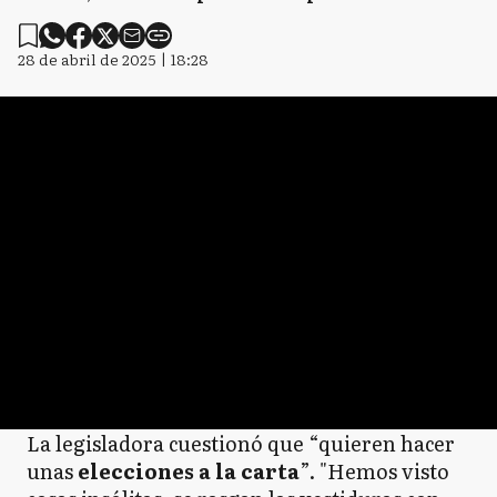
28 de abril de 2025 | 18:28
La legisladora cuestionó que “quieren hacer
unas
elecciones a la carta
”. "Hemos visto