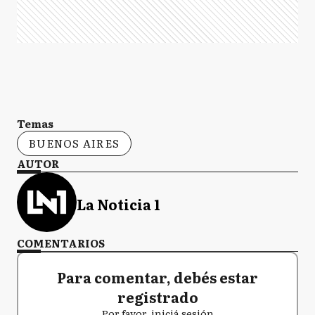
Temas
BUENOS AIRES
AUTOR
La Noticia 1
COMENTARIOS
Para comentar, debés estar
registrado
Por favor, iniciá sesión