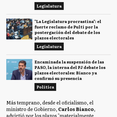
Legislatura
"La Legislatura procrastina": el
fuerte reclamo de Pulti por la
postergación del debate de los
plazos electorales
Legislatura
Encaminada la suspensión de las
PASO, la interna del PJ debate los
plazos electorales: Bianco ya
confirmó su presencia
Política
Más temprano, desde el oficialismo, el
ministro de Gobierno,
Carlos Bianco
,
advirtió por los plazos "materialmente