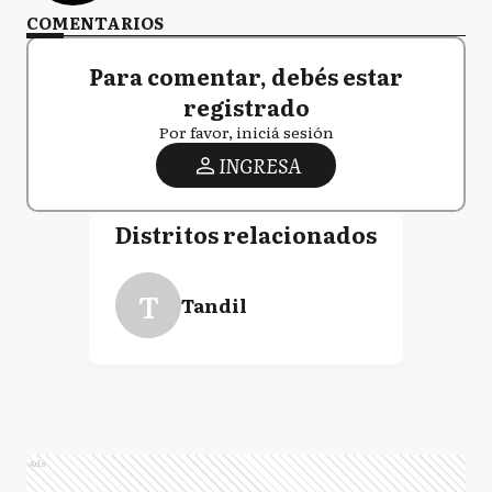
COMENTARIOS
Para comentar, debés estar
registrado
Por favor, iniciá sesión
INGRESA
Distritos relacionados
T
Tandil
Ads