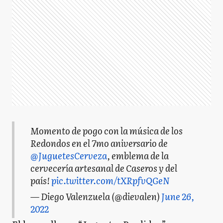
Momento de pogo con la música de los
Redondos en el 7mo aniversario de
@JuguetesCerveza
, emblema de la
cervecería artesanal de Caseros y del
país!
pic.twitter.com/tXRpfvQGeN
— Diego Valenzuela (@dievalen)
June 26,
2022