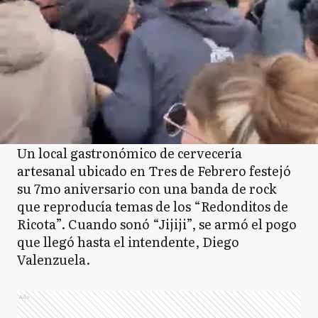
Un local gastronómico de cervecería
artesanal ubicado en Tres de Febrero festejó
su 7mo aniversario con una banda de rock
que reproducía temas de los “Redonditos de
Ricota”. Cuando sonó “Jijiji”, se armó el pogo
que llegó hasta el intendente, Diego
Valenzuela.
Ads