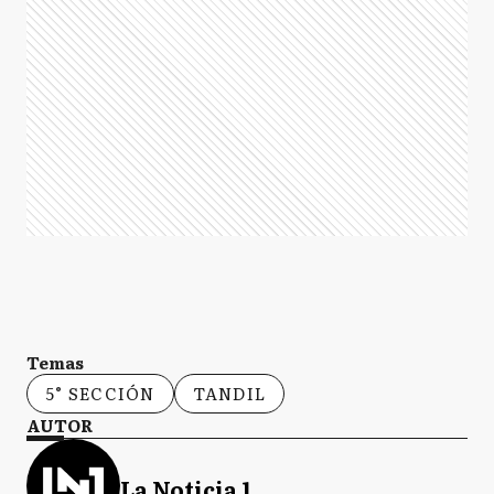
Temas
5° SECCIÓN
TANDIL
AUTOR
La Noticia 1