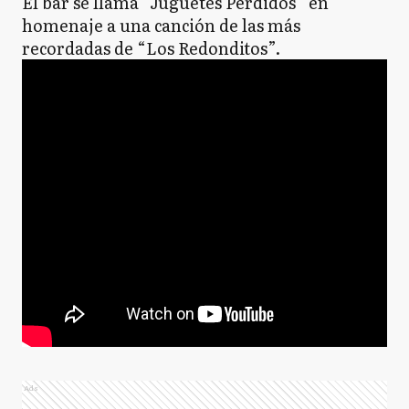
El bar se llama “Juguetes Perdidos” en
homenaje a una canción de las más
recordadas de “Los Redonditos”.
Ads