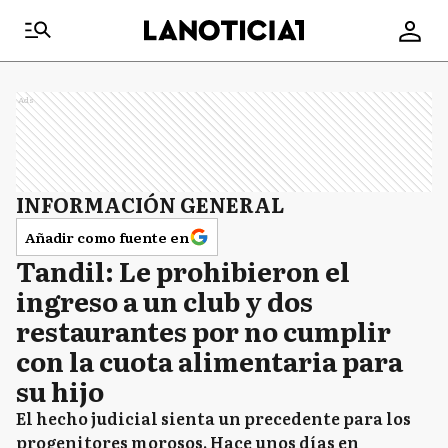
Ads
INFORMACIÓN GENERAL
Añadir como fuente en
Tandil: Le prohibieron el
ingreso a un club y dos
restaurantes por no cumplir
con la cuota alimentaria para
su hijo
El hecho judicial sienta un precedente para los
progenitores morosos. Hace unos días en