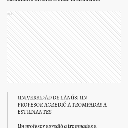
Ads
UNIVERSIDAD DE LANÚS: UN
PROFESOR AGREDIÓ A TROMPADAS A
ESTUDIANTES
Un profesor agredió a trompadas a