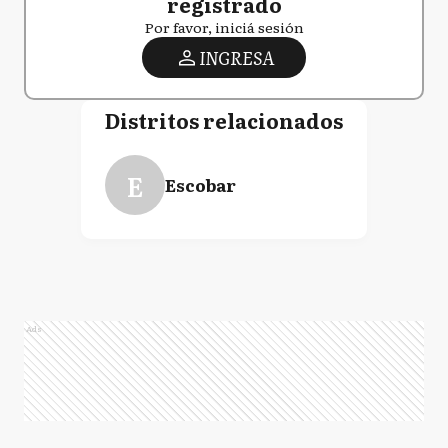
registrado
Por favor, iniciá sesión
INGRESA
Distritos relacionados
E
Escobar
Ads