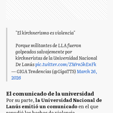
"El kirchnerismo es violencia"
Porque militantes de LLA fueron
golpeados salvajemente por
kirchneristas de la Universidad Nacional
De Lanús
pic.twitter.com/ZWrn5hEnFk
— GIGA Tendencias (@GigaTTS)
March 26,
2026
El comunicado de la universidad
Por su parte,
la Universidad Nacional de
Lanús emitió un comunicado
en el que
repudió los hechos de violencia.