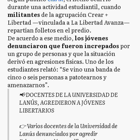
durante una actividad estudiantil, cuando
militantes
de la agrupación Crear +
Libertad —vinculada a La Libertad Avanza—
repartían folletos en el predio.
De acuerdo a ese medio,
los jóvenes
denunciaron que fueron increpados
por
un grupo de personas y que la situación
derivó en agresiones físicas. Uno de los
estudiantes relató: “Se vino una banda de
cinco o seis personas a patotearnos y
amenazarnos”.
📢 DOCENTES DE LA UNIVERSIDAD DE
LANÚS, AGREDIERON A JÓVENES
LIBERTARIOS
👉 Varios docentes de la Universidad de
Lanús denunciados por agredir