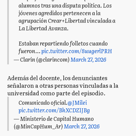
alumnos tras una disputa política. Los
jóvenes agredidos pertenecen a la
agrupación Crear+Libertad vinculada a
La Libertad Avanza.
Estaban repartiendo folletos cuando
fueron…
pic.twitter.com/8uugerlPRH
— Clarín (@clarincom)
March 27, 2026
Además del docente, los denunciantes
señalaron a otras personas vinculadas a la
universidad como parte del episodio.
Comunicado oficial.
@JMilei
pic.twitter.com/BhXCDZ1JBg
— Ministerio de Capital Humano
(@MinCapHum_Ar)
March 27, 2026