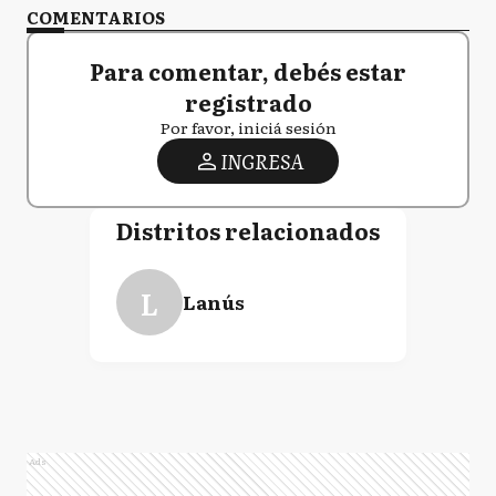
COMENTARIOS
Para comentar, debés estar
registrado
Por favor, iniciá sesión
INGRESA
Distritos relacionados
L
Lanús
Ads