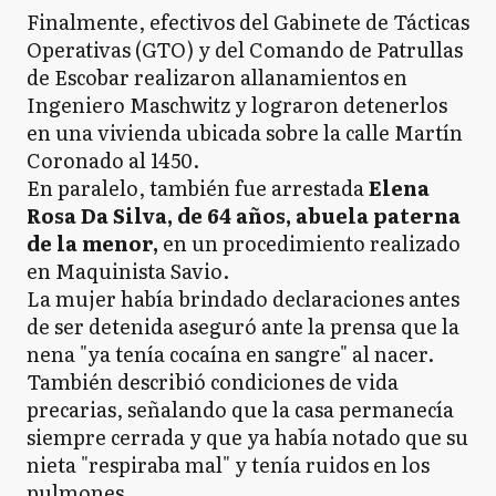
Finalmente, efectivos del Gabinete de Tácticas
Operativas (GTO) y del Comando de Patrullas
de Escobar realizaron allanamientos en
Ingeniero Maschwitz y lograron detenerlos
en una vivienda ubicada sobre la calle Martín
Coronado al 1450.
En paralelo, también fue arrestada
Elena
Rosa Da Silva, de 64 años, abuela paterna
de la menor,
en un procedimiento realizado
en Maquinista Savio.
La mujer había brindado declaraciones antes
de ser detenida aseguró ante la prensa que la
nena "ya tenía cocaína en sangre" al nacer.
También describió condiciones de vida
precarias, señalando que la casa permanecía
siempre cerrada y que ya había notado que su
nieta "respiraba mal" y tenía ruidos en los
pulmones.