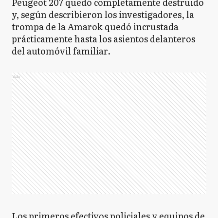
Peugeot 207 quedó completamente destruido
y, según describieron los investigadores, la
trompa de la Amarok quedó incrustada
prácticamente hasta los asientos delanteros
del automóvil familiar.
Ads
Los primeros efectivos policiales y equipos de