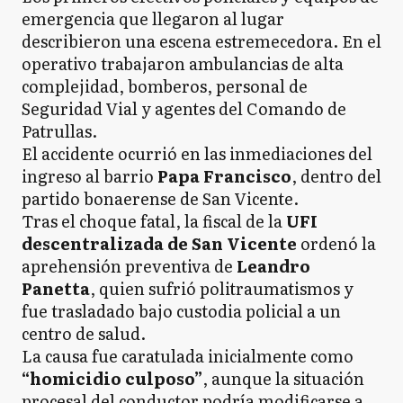
emergencia que llegaron al lugar
describieron una escena estremecedora. En el
operativo trabajaron ambulancias de alta
complejidad, bomberos, personal de
Seguridad Vial y agentes del Comando de
Patrullas.
El accidente ocurrió en las inmediaciones del
ingreso al barrio
Papa Francisco
, dentro del
partido bonaerense de San Vicente.
Tras el choque fatal, la fiscal de la
UFI
descentralizada de San Vicente
ordenó la
aprehensión preventiva de
Leandro
Panetta
, quien sufrió politraumatismos y
fue trasladado bajo custodia policial a un
centro de salud.
La causa fue caratulada inicialmente como
“homicidio culposo”
, aunque la situación
procesal del conductor podría modificarse a