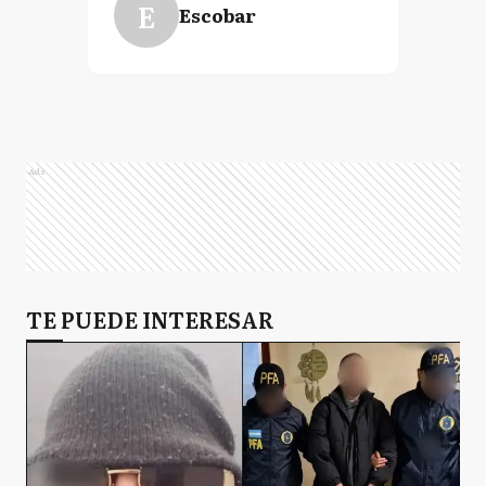
E
Escobar
Ads
TE PUEDE INTERESAR