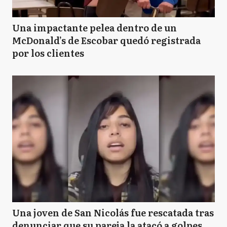
Una impactante pelea dentro de un
McDonald’s de Escobar quedó registrada
por los clientes
Una joven de San Nicolás fue rescatada tras
denunciar que su pareja la atacó a golpes