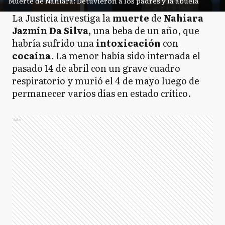
Muerte de Nahiara: Detuvieron a los padres y la abuela
La Justicia investiga la
muerte
de
Nahiara
Jazmín Da Silva,
una beba de un año, que
habría sufrido una
intoxicación
con
cocaína
. La menor había sido internada el
pasado 14 de abril con un grave cuadro
respiratorio y murió el 4 de mayo luego de
permanecer varios días en estado crítico.
Ads