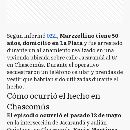
Según informó
0221
,
Marzzellino tiene 50
años, domicilio en La Plata
y fue arrestado
durante un allanamiento realizado en una
vivienda ubicada sobre calle Jacarandá al 67
en Chascomús. Durante el operativo
secuestraron un teléfono celular y prendas de
vestir que habrían sido utilizadas durante el
hecho.
Cómo ocurrió el hecho en
Chascomús
El episodio ocurrió el pasado 12 de mayo
en la intersección de Jacarandá y Julián
Quintana, en Chascomús.
Kevin Martínez