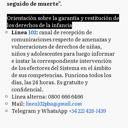
seguido de muerte”.
Orientación sobre la garantía y restitución de
los derechos de la infancia
Línea
102
:
canal de recepción de
comunicaciones respecto de amenazas y
vulneraciones de derechos de niñas,
niños y adolescentes para luego informar
e instar la correspondiente intervención
de los efectores del Sistema en el ámbito
de sus competencias. Funciona todos los
días, las 24 horas. Es gratuito y
confidencial.
Línea alterna: 0800 666 6466
Mail:
linea102pba@gmail.com
Telegram y WhatsApp
+54 221 428-1439