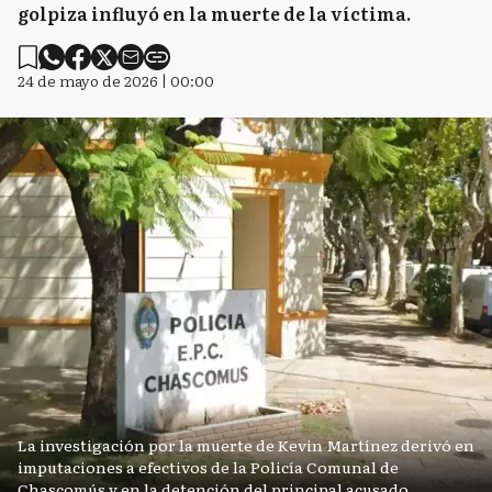
golpiza influyó en la muerte de la víctima.
24 de mayo de 2026 | 00:00
La investigación por la muerte de Kevin Martínez derivó en
imputaciones a efectivos de la Policía Comunal de
Chascomús y en la detención del principal acusado.