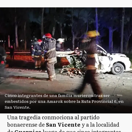
Cinco integrantes de una familia murieron tras ser
embestidos por una Amarok sobre la Ruta Provincial 6, en
San Vicente.
Una tragedia conmociona al partido
bonaerense de
San Vicente
y a la localidad
de
Guernica
luego de que cinco integrantes