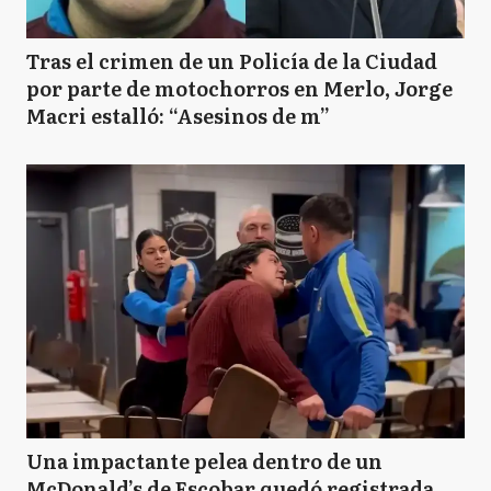
Tras el crimen de un Policía de la Ciudad
por parte de motochorros en Merlo, Jorge
Macri estalló: “Asesinos de m”
Una impactante pelea dentro de un
McDonald’s de Escobar quedó registrada