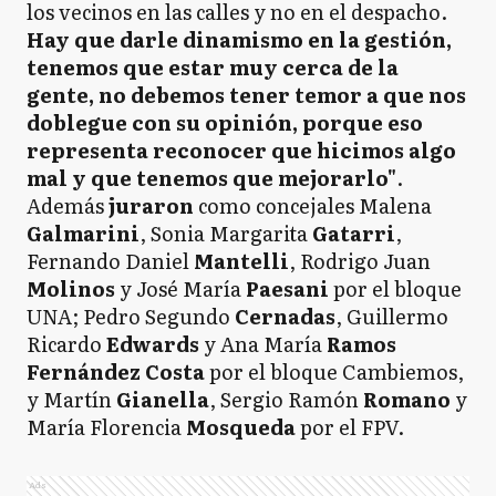
los vecinos en las calles y no en el despacho.
Hay que darle dinamismo en la gestión,
tenemos que estar muy cerca de la
gente, no debemos tener temor a que nos
doblegue con su opinión, porque eso
representa reconocer que hicimos algo
mal y que tenemos que mejorarlo"
.
Además
juraron
como concejales Malena
Galmarini
, Sonia Margarita
Gatarri
,
Fernando Daniel
Mantelli
, Rodrigo Juan
Molinos
y José María
Paesani
por el bloque
UNA; Pedro Segundo
Cernadas
, Guillermo
Ricardo
Edwards
y Ana María
Ramos
Fernández Costa
por el bloque Cambiemos,
y Martín
Gianella
, Sergio Ramón
Romano
y
María Florencia
Mosqueda
por el FPV.
Ads