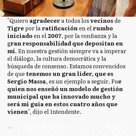
"Quiero
agradecer
a todos los
vecinos
de
Tigre
por la
ratificación
en el
rumbo
iniciado
en el
2007
, por la confianza y la
g
ran responsabilidad que depositan en
mí.
En nuestra gestión siempre va a imperar
el diálogo, la cultura democrática y la
búsqueda de consenso. Estamos convencidos
de que
tenemos un gran líder, que es
Sergio Massa
, es un ejemplo a seguir. Fu
e
quien nos enseñó un modelo de gestión
municipal que ha innovado mucho y
será mi guía en estos cuatro años que
vienen
", dijo el Intendente.
Ads