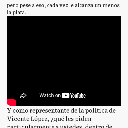
pero pese a eso, cada vez le alcanza un menos
la plata.
Y como representante de la política de
Vicente López, ¿qué les piden
particularmente a ustedes, dentro de