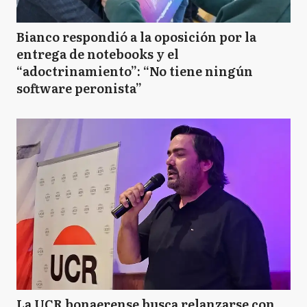
Bianco respondió a la oposición por la
entrega de notebooks y el
“adoctrinamiento”: “No tiene ningún
software peronista”
La UCR bonaerense busca relanzarse con