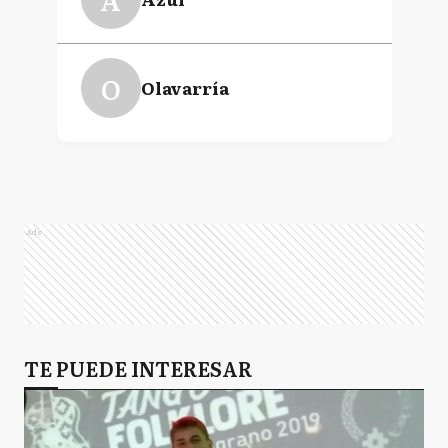
O
Olavarría
Ads
TE PUEDE INTERESAR