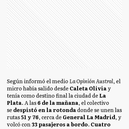
Según informó el medio
La Opinión Austral
, e
l
micro había salido desde
Caleta Olivia
y
tenía como destino final la ciudad de
La
Plata
. A las
6 de la mañana
, el colectivo
se
despistó en la rotonda
donde se unen las
rutas
51 y 76
, cerca de
General La Madrid
, y
volcó con
33 pasajeros a bordo
.
Cuatro