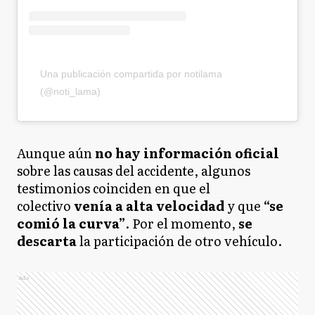
Una publicación compartida por notilama
(@noti_lama)
Aunque aún
no hay información oficial
sobre las causas del accidente, algunos
testimonios coinciden en que el
colectivo
venía a alta velocidad
y que
“se
comió la curva”
. Por el momento,
se
descarta
la participación de otro vehículo.
Ads