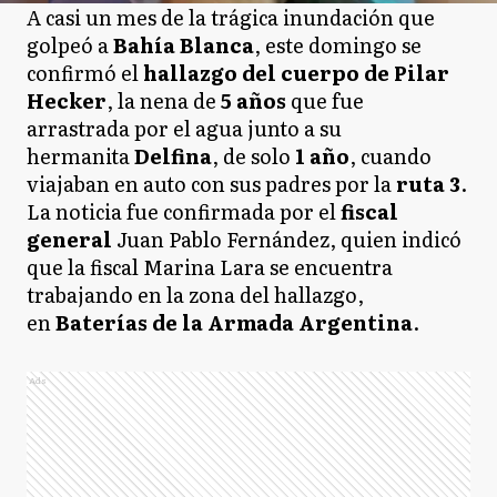
A casi un mes de la trágica inundación que
golpeó a
Bahía Blanca
, este domingo se
confirmó el
hallazgo del cuerpo de Pilar
Hecker
, la nena de
5 años
que fue
arrastrada por el agua junto a su
hermanita
Delfina
, de solo
1 año
, cuando
viajaban en auto con sus padres por la
ruta 3
.
La noticia fue confirmada por el
fiscal
general
Juan Pablo Fernández, quien indicó
que la fiscal Marina Lara se encuentra
trabajando en la zona del hallazgo,
en
Baterías de la Armada Argentina
.
Ads