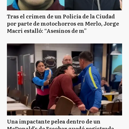
Tras el crimen de un Policía de la Ciudad
por parte de motochorros en Merlo, Jorge
Macri estalló: “Asesinos de m”
Una impactante pelea dentro de un
McDonald’s de Escobar quedó registrada