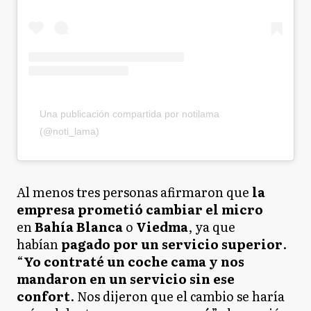
Una publicación compartida por notilama
(@noti_lama)
Al menos tres personas afirmaron que
la
empresa prometió cambiar el micro
en
Bahía Blanca
o
Viedma
, ya que
habían
pagado por un servicio superior
.
“
Yo contraté un coche cama y nos
mandaron en un servicio sin ese
confort
. Nos dijeron que el cambio se haría