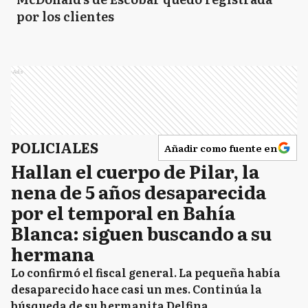
por los clientes
Ads
POLICIALES
Añadir como fuente en
Hallan el cuerpo de Pilar, la
nena de 5 años desaparecida
por el temporal en Bahía
Blanca: siguen buscando a su
hermana
Lo confirmó el fiscal general. La pequeña había
desaparecido hace casi un mes. Continúa la
búsqueda de su hermanita Delfina.