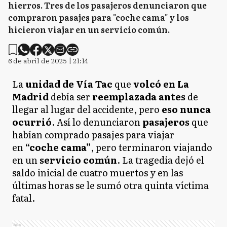
hierros. Tres de los pasajeros denunciaron que
compraron pasajes para "coche cama" y los
hicieron viajar en un servicio común.
6 de abril de 2025 | 21:14
La
unidad de Vía Tac
que
volcó en La
Madrid
debía ser
reemplazada antes
de
llegar al lugar del accidente, pero
eso nunca
ocurrió
. Así lo denunciaron
pasajeros
que
habían comprado pasajes para viajar
en
“coche cama”
, pero terminaron viajando
en un
servicio común
. La tragedia dejó el
saldo inicial de cuatro muertos y en las
últimas horas se le sumó otra quinta víctima
fatal.
Ads