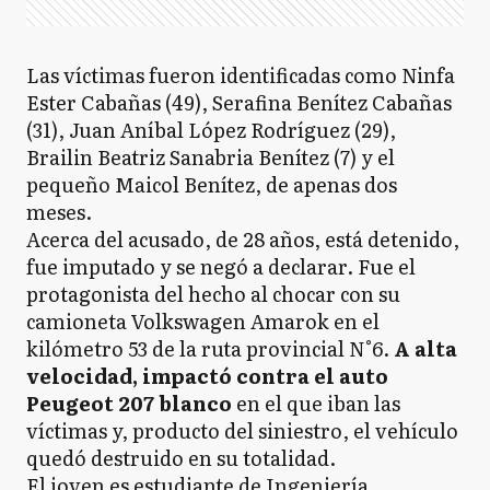
Las víctimas fueron identificadas como Ninfa
Ester Cabañas (49), Serafina Benítez Cabañas
(31), Juan Aníbal López Rodríguez (29),
Brailin Beatriz Sanabria Benítez (7) y el
pequeño Maicol Benítez, de apenas dos
meses.
Acerca del acusado, de 28 años, está detenido,
fue imputado y se negó a declarar. Fue el
protagonista del hecho al chocar con su
camioneta Volkswagen Amarok en el
kilómetro 53 de la ruta provincial N°6.
A alta
velocidad, impactó contra el auto
Peugeot 207 blanco
en el que iban las
víctimas y, producto del siniestro, el vehículo
quedó destruido en su totalidad.
El joven es estudiante de Ingeniería