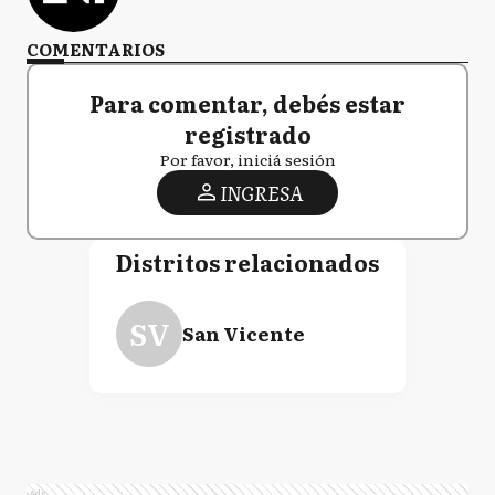
COMENTARIOS
Para comentar, debés estar
registrado
Por favor, iniciá sesión
INGRESA
Distritos relacionados
SV
San Vicente
Ads