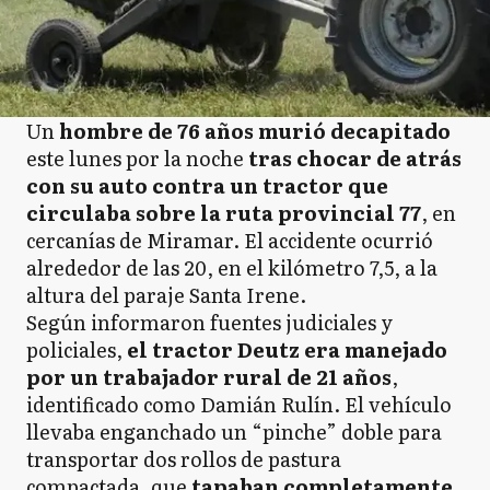
Un
hombre de 76 años murió decapitado
este lunes por la noche
tras chocar de atrás
con su auto contra un tractor que
circulaba sobre la ruta provincial 77
, en
cercanías de Miramar. El accidente ocurrió
alrededor de las 20, en el kilómetro 7,5, a la
altura del paraje Santa Irene.
Según informaron fuentes judiciales y
policiales,
el tractor Deutz era manejado
por un trabajador rural de 21 años
,
identificado como Damián Rulín. El vehículo
llevaba enganchado un “pinche” doble para
transportar dos rollos de pastura
compactada, que
tapaban completamente