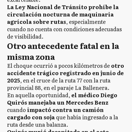
La Ley Nacional de Tránsito prohíbe la
circulación nocturna de maquinaria
agrícola sobre rutas
, especialmente
cuando no cuenta con condiciones adecuadas
de visibilidad.
Otro antecedente fatal en la
misma zona
El choque ocurrió a pocos kilómetros de
otro
accidente trágico registrado en junio de
2025
, en el cruce de la ruta 77 con la ruta
provincial 88, en el paraje La Ballenera.
En aquella oportunidad,
el médico Diego
Quirós manejaba un Mercedes Benz
cuando
impactó contra un camión
cargado con soja
que había ingresado a la
ruta desde una balanza.
Quirós murió decapitado en el acto.