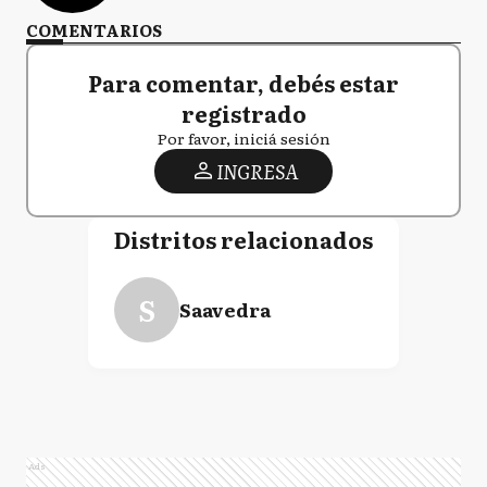
COMENTARIOS
Para comentar, debés estar
registrado
Por favor, iniciá sesión
INGRESA
Distritos relacionados
S
Saavedra
Ads