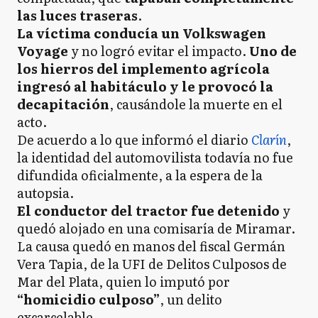
las luces traseras
.
La víctima conducía un Volkswagen
Voyage
y no logró evitar el impacto.
Uno de
los hierros del implemento agrícola
ingresó al habitáculo y le provocó la
decapitación
, causándole la muerte en el
acto.
De acuerdo a lo que informó el diario
Clarín
,
la identidad del automovilista todavía no fue
difundida oficialmente, a la espera de la
autopsia.
El conductor del tractor fue detenido
y
quedó alojado en una comisaría de Miramar.
La causa quedó en manos del fiscal Germán
Vera Tapia, de la UFI de Delitos Culposos de
Mar del Plata, quien lo imputó por
“homicidio culposo”
, un delito
excarcelable.