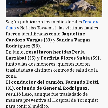
Según publicaron los medios locales
Frente a
Cano
y
Noticias Tornquist
, las víctimas fatales
fueron identificadas como
Jaqueline
Cardozo Vargas (33)
y
Sandra Vargas
Rodríguez (56)
.
En tanto,
resultaron heridas Perla
Larzábal (35) y Porfiria Flores Subía (59)
,
junto a las dos menores, quienes fueron
trasladadas a distintos centros de salud de la
zona.
El
conductor del camión, Facundo Dotti
(31), oriundo de General Rodríguez
,
resultó ileso, aunque fue trasladado de
manera preventiva al Hospital de Tornquist
para control médico.