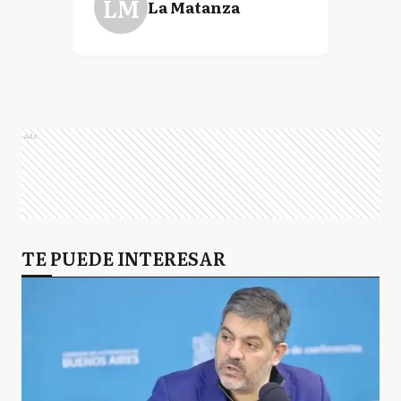
LM
La Matanza
Ads
TE PUEDE INTERESAR