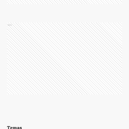
Ads
Temas