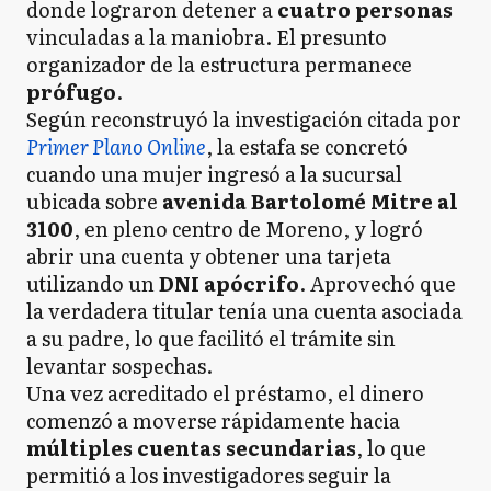
donde lograron detener a
cuatro personas
vinculadas a la maniobra. El presunto
organizador de la estructura permanece
prófugo
.
Según reconstruyó la investigación citada por
Primer Plano Online
, la estafa se concretó
cuando una mujer ingresó a la sucursal
ubicada sobre
avenida Bartolomé Mitre al
3100
, en pleno centro de Moreno, y logró
abrir una cuenta y obtener una tarjeta
utilizando un
DNI apócrifo
. Aprovechó que
la verdadera titular tenía una cuenta asociada
a su padre, lo que facilitó el trámite sin
levantar sospechas.
Una vez acreditado el préstamo, el dinero
comenzó a moverse rápidamente hacia
múltiples cuentas secundarias
, lo que
permitió a los investigadores seguir la