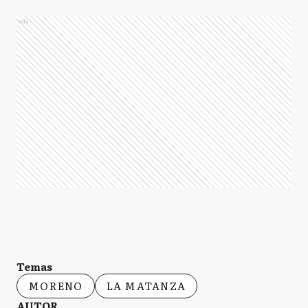
Ads
Temas
MORENO
LA MATANZA
AUTOR