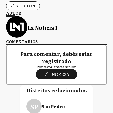
2° SECCIÓN
AUTOR
La Noticia 1
COMENTARIOS
Para comentar, debés estar
registrado
Por favor, iniciá sesión
INGRESA
Distritos relacionados
SP
San Pedro