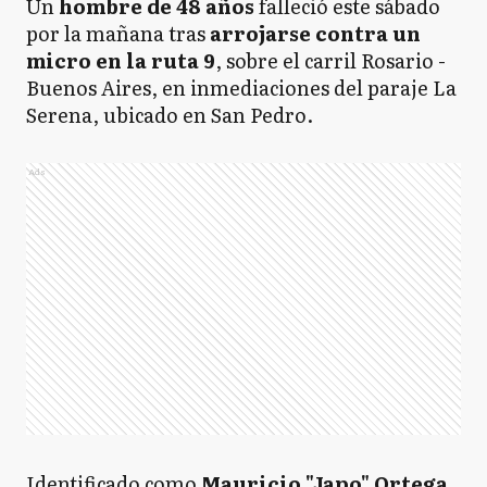
Un
hombre de 48 años
falleció este sábado
por la mañana tras
arrojarse contra un
micro en la ruta 9
, sobre el carril Rosario -
Buenos Aires, en inmediaciones del paraje La
Serena, ubicado en San Pedro.
Ads
Identificado como
Mauricio "Japo" Ortega
,