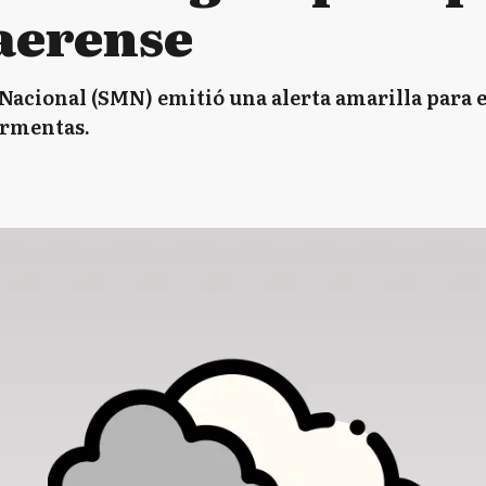
aerense
Nacional (SMN) emitió una alerta amarilla para e
tormentas.