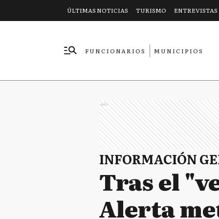
ÚLTIMAS NOTICIAS
TURISMO
ENTREVISTAS
FUNCIONARIOS
MUNICIPIOS
EMPRESAS
Ads
INFORMACIÓN G
Tras el "v
Alerta me