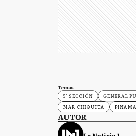
Temas
5° SECCIÓN
GENERAL P
MAR CHIQUITA
PINAM
AUTOR
La Noticia 1