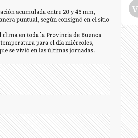
V
itación acumulada entre 20 y 45 mm,
nera puntual, según consignó en el sitio
Ads
l clima en toda la Provincia de Buenos
 temperatura para el día miércoles,
ue se vivió en las últimas jornadas.