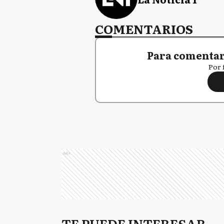
COMENTARIOS
Para comentar,
Por 
Ads
TE PUEDE INTERESAR