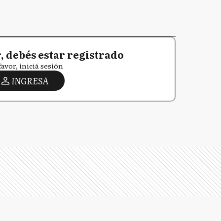
 debés estar registrado
favor, iniciá sesión
INGRESA