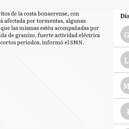
itos de la costa bonaerense, con
Di
rá afectada por tormentas, algunas
a que las mismas estén acompañadas por
G
ída de granizo, fuerte actividad eléctrica
 cortos periodos, informó el SMN.
L
M