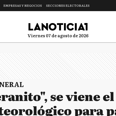
EMPRESAS Y NEGOCIOS
SECCIONES ELECTORALES
viernes 07 de agosto de 2026
ENERAL
eranito", se viene e
teorológico para pa