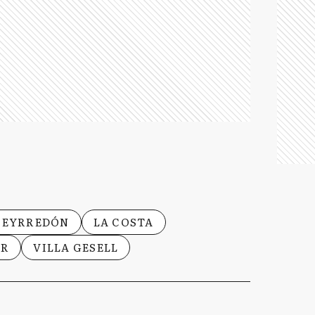
UEYRREDÓN
LA COSTA
AR
VILLA GESELL