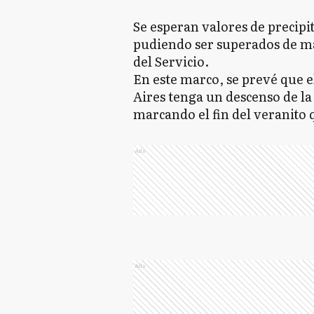
Se esperan valores de precip
pudiendo ser superados de ma
del Servicio.
En este marco, se prevé que e
Aires tenga un descenso de la
marcando el fin del veranito q
Ads
Ads