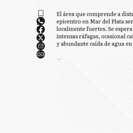
El área que comprende a distr
epicentro en Mar del Plata se
localmente fuertes. Se esper
intensas ráfagas, ocasional ca
y abundante caída de agua en
Ads