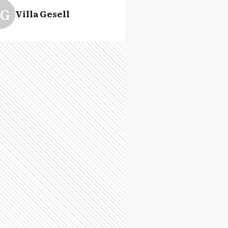
G
Villa Gesell