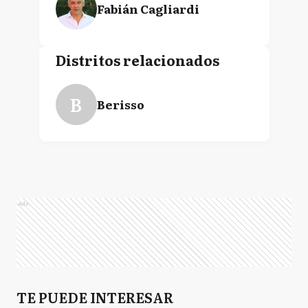
Fabián Cagliardi
Distritos relacionados
B
Berisso
Ads
TE PUEDE INTERESAR