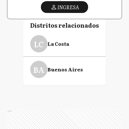
INGRESA
Distritos relacionados
LC
La Costa
BA
Buenos Aires
Ads