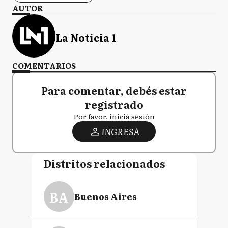
AUTOR
La Noticia 1
COMENTARIOS
Para comentar, debés estar
registrado
Por favor, iniciá sesión
INGRESA
Distritos relacionados
BA
Buenos Aires