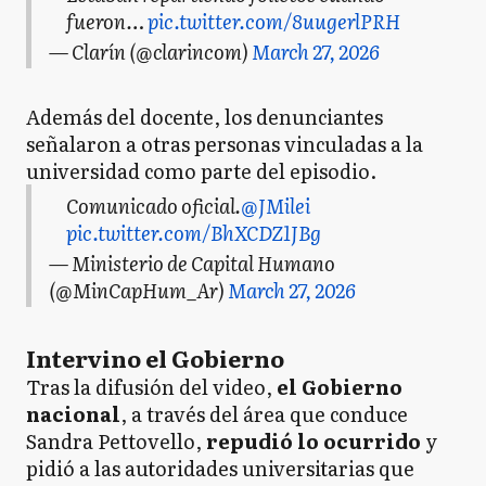
fueron…
pic.twitter.com/8uugerlPRH
— Clarín (@clarincom)
March 27, 2026
Además del docente, los denunciantes
señalaron a otras personas vinculadas a la
universidad como parte del episodio.
Comunicado oficial.
@JMilei
pic.twitter.com/BhXCDZ1JBg
— Ministerio de Capital Humano
(@MinCapHum_Ar)
March 27, 2026
Intervino el Gobierno
Tras la difusión del video,
el Gobierno
nacional
, a través del área que conduce
Sandra Pettovello,
repudió lo ocurrido
y
pidió a las autoridades universitarias que