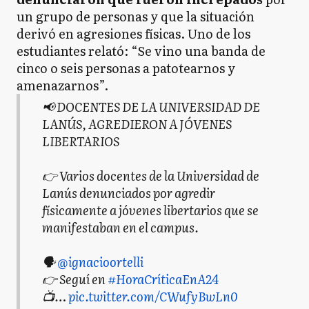
un grupo de personas y que la situación
derivó en agresiones físicas. Uno de los
estudiantes relató: “Se vino una banda de
cinco o seis personas a patotearnos y
amenazarnos”.
📢 DOCENTES DE LA UNIVERSIDAD DE
LANÚS, AGREDIERON A JÓVENES
LIBERTARIOS
👉 Varios docentes de la Universidad de
Lanús denunciados por agredir
físicamente a jóvenes libertarios que se
manifestaban en el campus.
🗣️
@ignacioortelli
👉 Seguí en
#HoraCríticaEnA24
📺…
pic.twitter.com/CWufyBwLn0