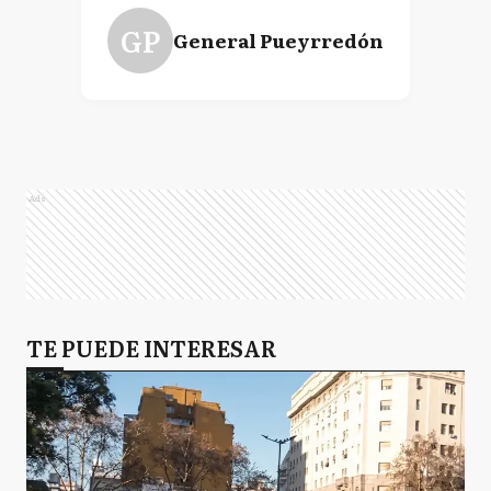
GP
General Pueyrredón
Ads
TE PUEDE INTERESAR