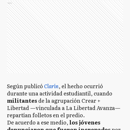
Ads
Según publicó
Clarín
, el hecho ocurrió
durante una actividad estudiantil, cuando
militantes
de la agrupación Crear +
Libertad —vinculada a La Libertad Avanza—
repartían folletos en el predio.
De acuerdo a ese medio,
los jóvenes
denunciaron que fueron increpados
por