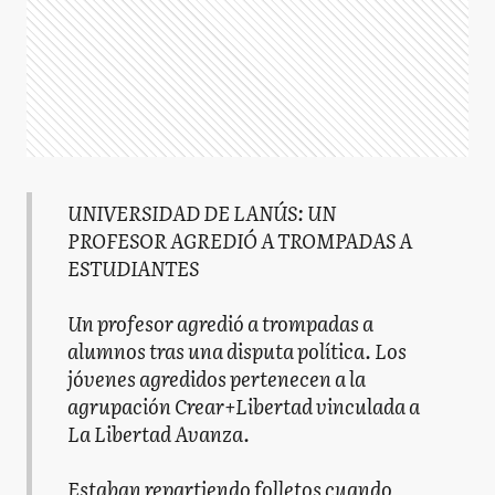
UNIVERSIDAD DE LANÚS: UN
PROFESOR AGREDIÓ A TROMPADAS A
ESTUDIANTES
Un profesor agredió a trompadas a
alumnos tras una disputa política. Los
jóvenes agredidos pertenecen a la
agrupación Crear+Libertad vinculada a
La Libertad Avanza.
Estaban repartiendo folletos cuando