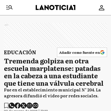
Ads
EDUCACIÓN
Añadir como fuente en
Tremenda golpiza en otra
escuela marplatense: patadas
en la cabeza a una estudiante
que tiene una válvula cerebral
Fue en el establecimiento municipal N° 204. La
agresora difundió el video por redes sociales.
30 de marzo de 2026 | 17:23