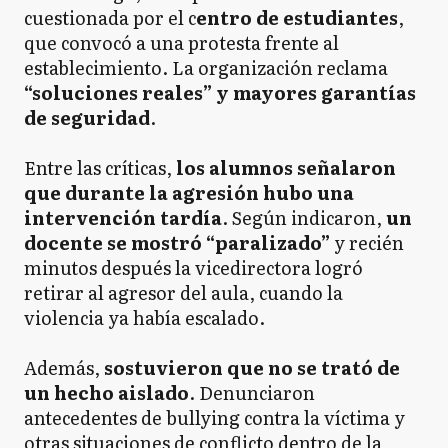
cuestionada por el c
entro de estudiantes
,
que convocó a una protesta frente al
establecimiento. La organización reclama
“soluciones reales” y mayores garantías
de seguridad
.
Entre las críticas,
los alumnos señalaron
que durante la agresión hubo una
intervención tardía
. Según indicaron,
un
docente se mostró “paralizado”
y recién
minutos después la vicedirectora logró
retirar al agresor del aula, cuando la
violencia ya había escalado.
Además,
sostuvieron que no se trató de
un hecho aislado
. Denunciaron
antecedentes de bullying contra la víctima y
otras situaciones de conflicto dentro de la