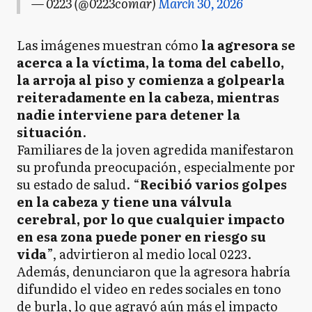
— 0223 (@0223comar)
March 30, 2026
Las imágenes muestran cómo
la agresora se
acerca a la víctima, la toma del cabello,
la arroja al piso y comienza a golpearla
reiteradamente en la cabeza, mientras
nadie interviene para detener la
situación
.
Familiares de la joven agredida manifestaron
su profunda preocupación, especialmente por
su estado de salud. “
Recibió varios golpes
en la cabeza y tiene una válvula
cerebral, por lo que cualquier impacto
en esa zona puede poner en riesgo su
vida
”, advirtieron al medio local 0223.
Además, denunciaron que la agresora habría
difundido el video en redes sociales en tono
de burla, lo que agravó aún más el impacto