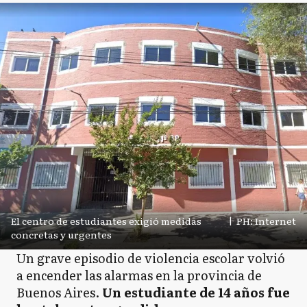
El centro de estudiantes exigió medidas
|
PH: Internet
concretas y urgentes
Un grave episodio de violencia escolar volvió
a encender las alarmas en la provincia de
Buenos Aires.
Un estudiante de 14 años fue