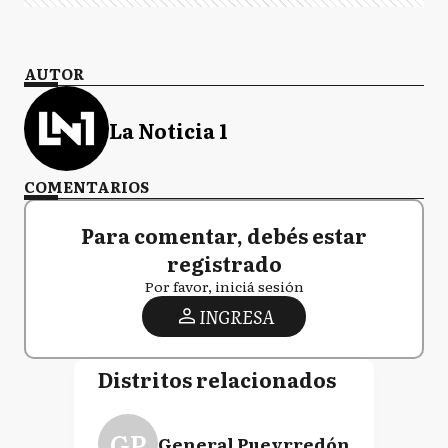
AUTOR
La Noticia 1
COMENTARIOS
Para comentar, debés estar
registrado
Por favor, iniciá sesión
INGRESA
Distritos relacionados
GP
General Pueyrredón