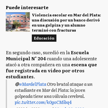
Puede interesarte
Violencia escolar en Mar del Plata:
una discusión por un banco derivó
en una golpiza y un alumno
terminó con fracturas
Educación
En segundo caso, sucedió en la
Escuela
Municipal N° 204
cuando una adolescente
atacó a otra compañera en una
escena que
fue registrada en video por otros
estudiantes
.
🔴
#MardelPlata
Otro brutal ataque a un
estudiante en Mar del Plata: la joven
golpeada tiene una válvula cerebral.
pic.twitter.com/k0goCMibq4