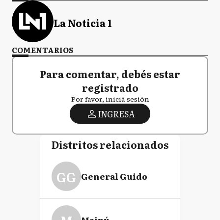
La Noticia 1
COMENTARIOS
Para comentar, debés estar
registrado
Por favor, iniciá sesión
INGRESA
Distritos relacionados
GG
General Guido
Maipú