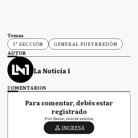
Temas
5° SECCIÓN
GENERAL PUEYRREDÓN
AUTOR
La Noticia 1
COMENTARIOS
Para comentar, debés estar
registrado
Por favor, iniciá sesión
INGRESA