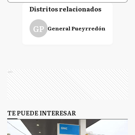
Distritos relacionados
GP
General Pueyrredón
Ads
TE PUEDE INTERESAR