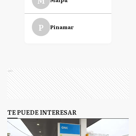
M
P
Pinamar
Ads
TE PUEDE INTERESAR