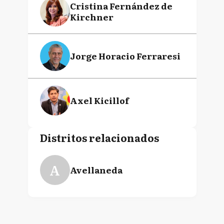
Cristina Fernández de
Kirchner
Jorge Horacio Ferraresi
Axel Kicillof
Distritos relacionados
A
Avellaneda