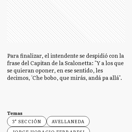
Para finalizar, el intendente se despidió con la
frase del Capitan de la Scalonetta: "Y a los que
se quieran oponer, en ese sentido, les
decimos, 'Che bobo, que mirás, andá pa allá".
Temas
3° SECCIÓN
AVELLANEDA
JORGE HORACIO FERRARESI