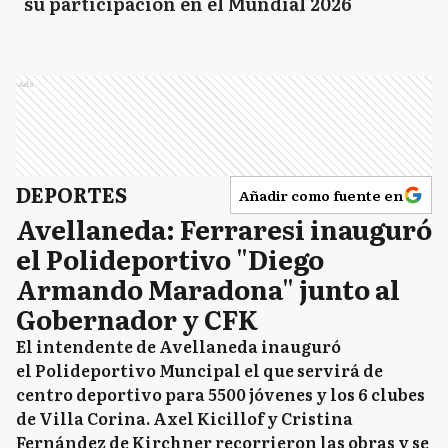
su participación en el Mundial 2026
Ads
DEPORTES
Añadir como fuente en
Avellaneda: Ferraresi inauguró
el Polideportivo "Diego
Armando Maradona" junto al
Gobernador y CFK
El intendente de Avellaneda inauguró
el Polideportivo Muncipal el que servirá de
centro deportivo para 5500 jóvenes y los 6 clubes
de Villa Corina. Axel Kicillof y Cristina
Fernández de Kirchner recorrieron las obras y se