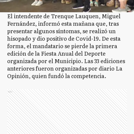
El intendente de Trenque Lauquen, Miguel
Fernández, informó esta mañana que, tras
presentar algunos síntomas, se realizó un
hisopado y dio positivo de Covid-19. De esta
forma, el mandatario se pierde la primera
edición de la Fiesta Anual del Deporte
organizada por el Municipio. Las 33 ediciones
anteriores fueron organizadas por diario La
Opinión, quien fundó la competencia.
Ads